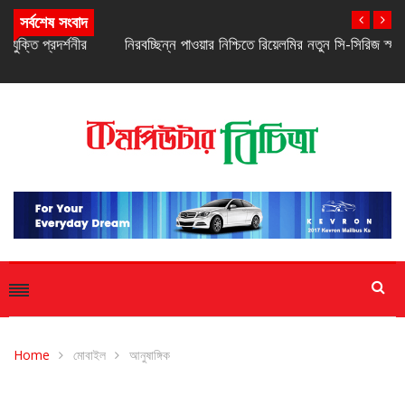
সর্বশেষ সংবাদ
নিরবচ্ছিন্ন পাওয়ার নিশ্চিতে রিয়েলমির নতুন সি-সিরিজ স্মার্টফোন
Home
মোবাইল
আনুষাঙ্গিক
আনুষাঙ্গিক
মোবাইল