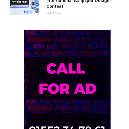
Contest
০৬/০৪/২০২১