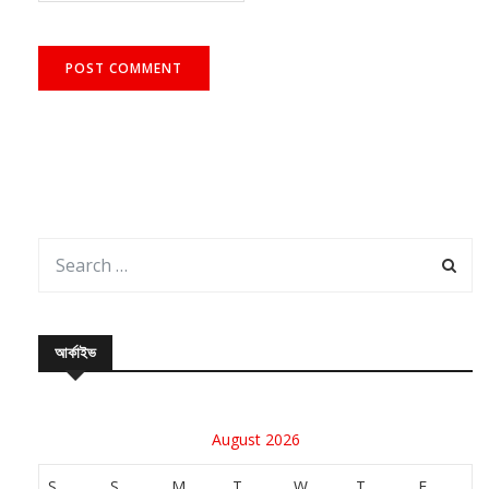
আর্কাইভ
August 2026
S
S
M
T
W
T
F