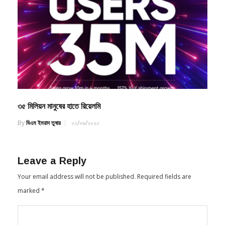
৩৫ মিলিয়ন মানুষের হাতে রিয়েলমি
By
বিএম ইমরাদ তুষার
০২/০৬/২০২০
Leave a Reply
Your email address will not be published.
Required fields are
marked
*