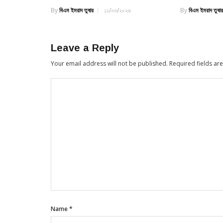
By
বিএম ইমরাদ তুষার
১১/০৩/২০২৬
By
বিএম ইমরাদ তুষা
Leave a Reply
Your email address will not be published.
Required fields a
Name
*