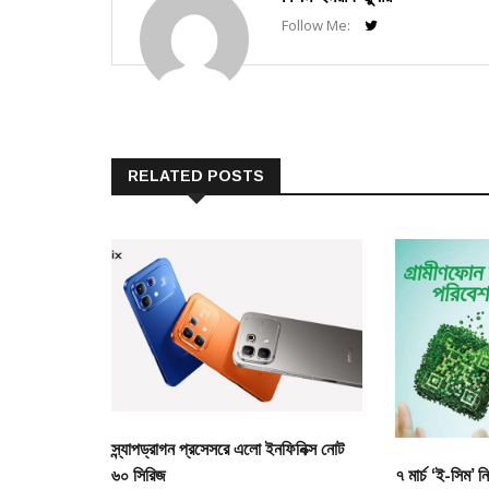
Follow Me:
RELATED POSTS
স্ন্যাপড্রাগন প্রসেসরে এলো ইনফিনিক্স নোট
৬০ সিরিজ
৭ মার্চ ‘ই-সিম’