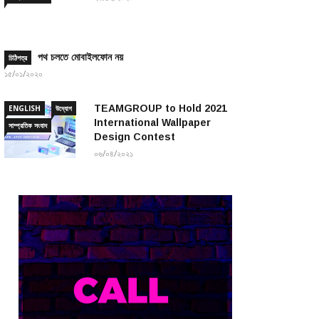
পথ চলতে মোবাইলফোন নয়
চিঠিপত্র
১৫/০১/২০২০
TEAMGROUP to Hold 2021
ENGLISH
উদ্যোগ
International Wallpaper
সাম্প্রতিক সংবাদ
Design Contest
০৬/০৪/২০২১