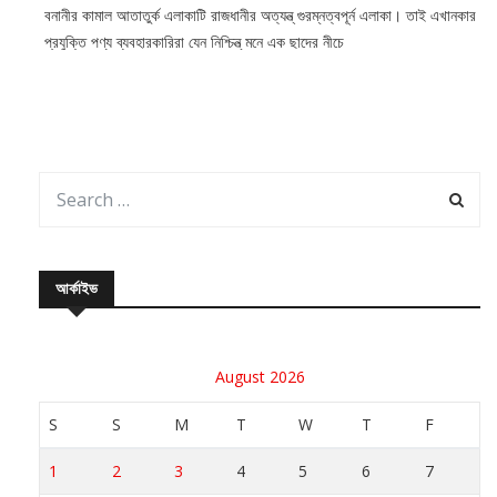
বনানীর কামাল আতাতুর্ক এলাকাটি রাজধানীর অত্যন্ত্ গুরম্নত্বপূর্ন এলাকা। তাই এখানকার
প্রযুক্তি পণ্য ব্যবহারকারিরা যেন নিশ্চিন্ত্ মনে এক ছাদের নীচে
আর্কাইভ
August 2026
S
S
M
T
W
T
F
1
2
3
4
5
6
7