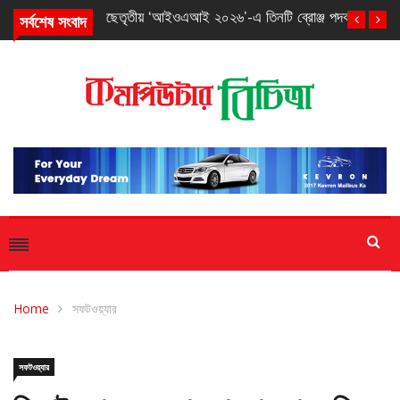
সর্বশেষ সংবাদ
তৃতীয় ‘আইওএআই ২০২৬’-এ তিনটি ব্রোঞ্জ পদক পেল বাংলাদেশ
Home
সফটওয়্যার
সফটওয়্যার