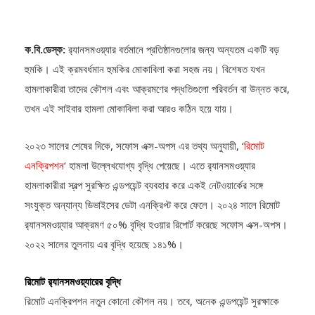
ক.বি.ডেস্ক:
র‍্যানসমওয়্যার বর্তমানে প্রতিষ্ঠানগুলোর জন্য অন্যতম একটি বড়
হুমকি। এই ক্রমবর্ধমান হুমকির মোকাবিলা করা সহজ নয়। বিশেষত যখন
হামলাকারীরা তাদের কৌশল এবং আক্রমণের পদ্ধতিগুলো পরিবর্তন বা উন্নত করে,
তখন এই সাইবার হামলা মোকাবিলা করা আরও কঠিন হয়ে যায়।
২০২৩ সালের শেষের দিকে, সফোস এক্স-অপস এর তথ্য অনুযায়ী, ‘
রিমোট
এনক্রিপশন
‘ হামলা উল্লেখযোগ্য বৃদ্ধি পেয়েছে। এতে র‍্যানসমওয়্যার
হামলাকারীরা স্বল্প সুরক্ষিত এন্ডপয়েন্ট ব্যবহার করে একই নেটওয়ার্কের সঙ্গে
সংযুক্ত অন্যান্য ডিভাইসের ডেটা এনক্রিপ্ট করে ফেলে। ২০২৪ সালে রিমোট
র‍্যানসমওয়্যার আক্রমণ ৫০% বৃদ্ধি হওয়ার রিপোর্ট করেছে সফোস এক্স-অপস।
২০২২ সালের তুলনায় এর বৃদ্ধি হয়েছে ১৪১%।
রিমোট র‍্যানসমওয়্যারের বৃদ্ধি