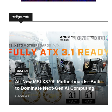
জনপ্রিয় পোস্ট
ENGLISH
All-New MSI X870E Motherboards- Built
to Dominate Next-Gen AI Computing
২৬/০৯/২০২৪