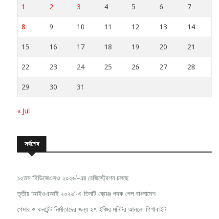
1
2
3
4
5
6
7
8
9
10
11
12
13
14
15
16
17
18
19
20
21
22
23
24
25
26
27
28
29
30
31
« Jul
সর্বশেষ
১২তম ‘বিডিজেএসও ২০২৬’-এর রেজিস্ট্রেশন চলছে
তৃতীয় ‘আইওএআই ২০২৬’-এ তিনটি ব্রোঞ্জ পদক পেল বাংলাদেশ
গেমার ও কনটেন্ট নির্মাতাদের জন্য ২৭ ইঞ্চির মনিটর আনলো গিগাবাইট