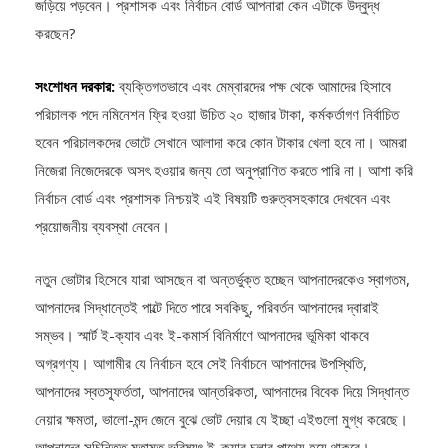
জড়িয়ে পড়বেন। প্রশাসক এবং নির্বাচন বোর্ড আপনারা কেন এটাকে উদ্বুদ্ধ
করছেন?
সংশোধন দরকার:
ব্যক্তিগতভাবে এবং মেম্বারদের পক্ষ থেকে আমাদের হিসাবে
পরিচালক পদে নমিনেশন ফ্রি হওয়া উচিত ২০ হাজার টাকা, কর্মকর্তাগণ নির্বাচিত
হবেন পরিচালকদের ভোটে সেখানে আলাদা করে কোন টাকার খেলা হবে না। আমরা
নিজেরা নিজেদেরকে অসৎ হওয়ার জন্য তো অনুপ্রাণিত করতে পারি না। আশা করি
নির্বাচন বোর্ড এবং প্রশাসক নিশ্চয়ই এই বিষয়টি গুরুত্বসহকারে দেখবেন এবং
প্রয়োজনীয় ব্যবস্থা নেবেন।
নতুন ভোটার হিসেবে যারা আসছেন বা অন্তর্ভুক্ত হচ্ছেন আপনাদেরকেও স্বাগতম,
আপনাদের সিদ্ধান্তেই পাল্টে দিতে পারে সবকিছু, পরিবর্তন আপনাদের দ্বারাই
সম্ভব। স্মার্ট ই-ক্যাব এবং ই-কমার্স বিনির্মাণে আপনাদের ভূমিকা থাকবে
অগ্রগণ্য। আগামীর যে নির্বাচন হবে সেই নির্বাচনে আপনাদের উপস্থিতি,
আপনাদের স্বতস্ফূর্ততা, আপনাদের আন্তরিকতা, আপনাদের বিবেক দিয়ে সিদ্ধান্ত
নেয়ার ক্ষমতা, ভালো-মন্দ জেনে বুঝে ভোট দেয়ার যে ইচ্ছা এইগুলো মুগ্ধ করেছে।
আপনাদের সুচিন্তিত মতামত ভবিষ্যৎ ই-ক্যাব চলার পাথেয় হয়ে থাকবে।