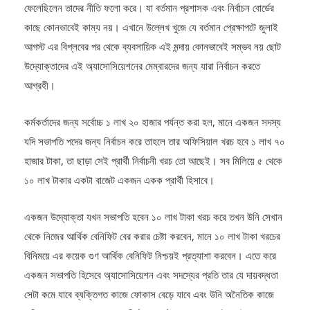
ফেলেছিলেন তাদের নীতি ফলো করে। যা বর্তমান প্রশাসক এবং নির্বাচন বোর্ডের
কাছে কোনভাবেই কাম্য নয়। এখানে উল্লেখ খুজে যে বর্তমান প্রেক্ষাপটে জুলাই
আগস্ট এর বিপ্লবের পর থেকে ব্যবসায়িক এই মন্দায় কোনভাবেই সম্ভব নয় ছোট
উদ্যোক্তাদের এই অ্যাসোসিয়েশনের মেম্বারদের জন্য যারা নির্বাচন করতে
আগ্রহী।
কর্মকর্তাদের জন্য সর্বোচ্চ ১ লাখ ২০ হাজার পর্যন্ত করা হল, মানে একজন সদস্য
যদি সভাপতি পদের জন্য নির্বাচন করে তাহলে তার অফিসিয়াল খরচ হবে ১ লাখ ৭০
হাজার টাকা, তা ছাড়া সেই প্রার্থী নির্বাচনী খরচ তো আছেই। সব মিলিয়ে ৫ থেকে
১০ লাখ টাকার একটা বাজেট একজন একক প্রার্থী হিসাবে।
একজন উদ্যোক্তা যখন সভাপতি হবেন ১০ লাখ টাকা খরচ করে তখন উনি সেখান
থেকে নিজের আর্থিক বেনিফিট বের করার চেষ্টা করবেন, মানে ১০ লাখ টাকা খরচের
বিনিময়ে এর কয়েক গুণ আর্থিক বেনিফিট নিশ্চয়ই প্রত্যাশা করবেন। এতে করে
একজন সভাপতি হিসেবে অ্যাসোসিয়েশন এবং সদস্যের প্রতি তার যে দায়বদ্ধতা
সেটা কমে যাবে ব্যক্তিগত কাজে ফোকাস বেড়ে যাবে এবং উনি অনৈতিক কাজে