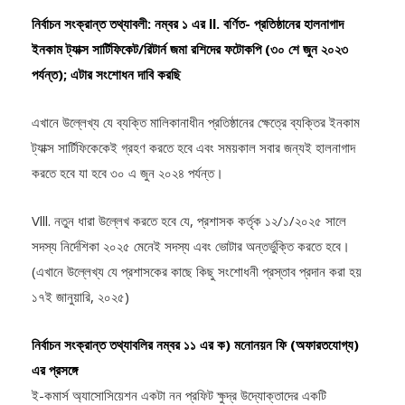
নির্বাচন সংক্রান্ত তথ্যাবলী: নম্বর ১ এর ll. বর্ণিত- প্রতিষ্ঠানের হালনাগাদ
ইনকাম ট্যাক্স সার্টিফিকেট/রিটার্ন জমা রশিদের ফটোকপি (৩০ শে জুন ২০২৩
পর্যন্ত); এটার সংশোধন দাবি করছি
এখানে উল্লেখ্য যে ব্যক্তি মালিকানাধীন প্রতিষ্ঠানের ক্ষেত্রে ব্যক্তির ইনকাম
ট্যাক্স সার্টিফিকেকেই গ্রহণ করতে হবে এবং সময়কাল সবার জন্যই হালনাগাদ
করতে হবে যা হবে ৩০ এ জুন ২০২৪ পর্যন্ত।
Vlll. নতুন ধারা উল্লেখ করতে হবে যে, প্রশাসক কর্তৃক ১২/১/২০২৫ সালে
সদস্য নির্দেশিকা ২০২৫ মেনেই সদস্য এবং ভোটার অন্তর্ভুক্তি করতে হবে।
(এখানে উল্লেখ্য যে প্রশাসকের কাছে কিছু সংশোধনী প্রস্তাব প্রদান করা হয়
১৭ই জানুয়ারি, ২০২৫)
নির্বাচন সংক্রান্ত তথ্যাবলির নম্বর ১১ এর ক) মনোনয়ন ফি (অফারতযোগ্য)
এর প্রসঙ্গে
ই-কমার্স অ্যাসোসিয়েশন একটা নন প্রফিট ক্ষুদ্র উদ্যোক্তাদের একটি