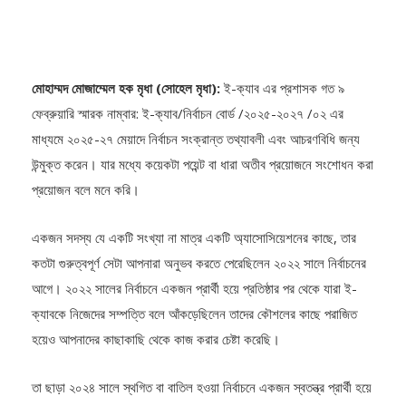
মোহাম্মদ মোজাম্মেল হক মৃধা (সোহেল মৃধা):
ই-ক্যাব এর প্রশাসক গত ৯
ফেব্রুয়ারি স্মারক নাম্বার: ই-ক্যাব/নির্বাচন বোর্ড /২০২৫-২০২৭ /০২ এর
মাধ্যমে ২০২৫-২৭ মেয়াদে নির্বাচন সংক্রান্ত তথ্যাবলী এবং আচরণবিধি জন্য
উন্মুক্ত করেন। যার মধ্যে কয়েকটা পয়েন্ট বা ধারা অতীব প্রয়োজনে সংশোধন করা
প্রয়োজন বলে মনে করি।
একজন সদস্য যে একটি সংখ্যা না মাত্র একটি অ্যাসোসিয়েশনের কাছে, তার
কতটা গুরুত্বপূর্ণ সেটা আপনারা অনুভব করতে পেরেছিলেন ২০২২ সালে নির্বাচনের
আগে। ২০২২ সালের নির্বাচনে একজন প্রার্থী হয়ে প্রতিষ্ঠার পর থেকে যারা ই-
ক্যাবকে নিজেদের সম্পত্তি বলে আঁকড়েছিলেন তাদের কৌশলের কাছে পরাজিত
হয়েও আপনাদের কাছাকাছি থেকে কাজ করার চেষ্টা করেছি।
তা ছাড়া ২০২৪ সালে স্থগিত বা বাতিল হওয়া নির্বাচনে একজন স্বতন্ত্র প্রার্থী হয়ে