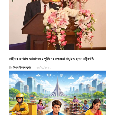
সাইবার অপরাধ মোকাবেলায় পুলিশের সক্ষমতা বাড়াতে হবে: রাষ্ট্রপতি
By
বিএম ইমরাদ তুষার
২৬/০১/২০২২