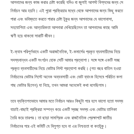
আপনাদের জন্য কাজ করার চেষ্টা করেছি যদিও বা জুলাই আগস্ট বিপ্লবের জন্য সে
নির্বাচন আর হয়নি। এই পুরো প্রক্রিয়ার মধ্যে থেকে আপনাদের জন্য কিছু করতে
পারা এবং ভবিষ্যতে করতে পারার চেষ্টা টুকুর জন্য আপনাদের যে ভালোবাসা,
সহযোগিতা এবং আন্তরিকতা আপনারা দেখিয়েছিলেন তা আপনাদের কাছে আমি
ঋণী হয়ে থাকবো সারাটি জীবন।
ই-ক্যাব পরিপূর্ণভাবে একটি অরাজনৈতিক, ই-কমার্সের প্রকৃত ব্যবসায়ীদের নিয়ে
সদস্যবান্ধব একটি সংগঠন হোক সেটি আমার প্রত্যাশা। সঙ্গে সঙ্গে একটি সচ্ছ
প্রকৃত ব্যবসায়ীদের নিয়ে ভোটার লিস্ট প্রত্যাশা করছি। (গত বছর বাতিল হওয়া
নির্বাচনের ভোটার লিস্টে অনেক অব্যবসায়ী এবং ভোট ব্যাংক হিসেবে পরিচিত কলা
গাছ ভোটার ছিলেন) যা নিয়ে, তখন আমরা অনেকেই কথা বলেছিলাম।
তবে ব্যক্তিগতভাবে আমার মতে নির্বাচন আরও কিছুটা পরে হলে ভালো হতো সদস্য
যাচাই-বাছাই প্রক্রিয়া সম্পন্ন করে একটি স্বচ্ছ সদস্য এবং ভোটার তালিকা
তৈরি করে তারপর। তা ছাড়া সামগ্রিক এবং রাজনৈতিক প্রেক্ষাপটে জাতীয়
নির্বাচনের পরে এই কমিটি যে বিলুপ্ত হবে না এর নিশ্চয়তা বা কতটুকু।