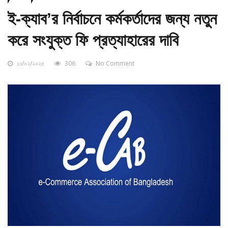
ই-ক্যাব’র নির্বাচনে কর্মকর্তাদের জন্য নতুন
করে সংযুক্ত ফি প্রত্যাহারের দাবি
১১/০২/২০২৫
306
No Comment