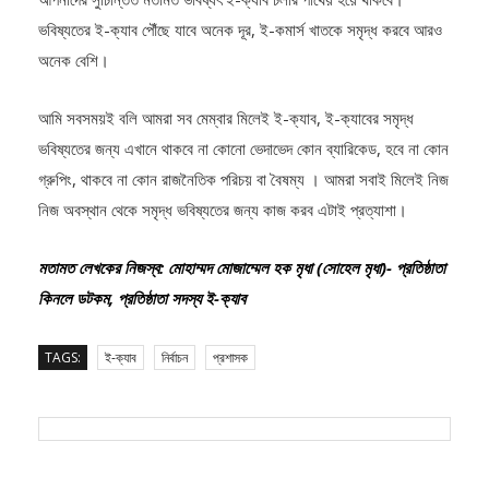
ভবিষ্যতের ই-ক্যাব পৌঁছে যাবে অনেক দূর, ই-কমার্স খাতকে সমৃদ্ধ করবে আরও
অনেক বেশি।
আমি সবসময়ই বলি আমরা সব মেম্বার মিলেই ই-ক্যাব, ই-ক্যাবের সমৃদ্ধ
ভবিষ্যতের জন্য এখানে থাকবে না কোনো ভেদাভেদ কোন ব্যারিকেড, হবে না কোন
গ্রুপিং, থাকবে না কোন রাজনৈতিক পরিচয় বা বৈষম্য । আমরা সবাই মিলেই নিজ
নিজ অবস্থান থেকে সমৃদ্ধ ভবিষ্যতের জন্য কাজ করব এটাই প্রত্যাশা।
মতামত লেখকের নিজস্ব: মোহাম্মদ মোজাম্মেল হক মৃধা (সোহেল মৃধা)- প্রতিষ্ঠাতা
কিনলে ডটকম, প্রতিষ্ঠাতা সদস্য ই-ক্যাব
TAGS:
ই-ক্যাব
নির্বাচন
প্রশাসক