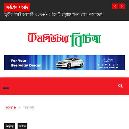
সর্বশেষ সংবাদ
তৃতীয় ‘আইওএআই ২০২৬’-এ তিনটি ব্রোঞ্জ পদক পেল বাংলাদেশ
Home
অন্যান্য
অন্যান্য
মতামত