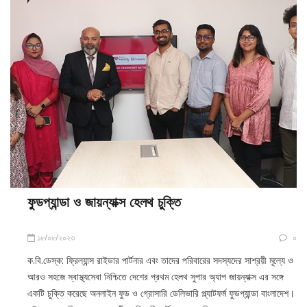
ফুডপ্যান্ডা ও জায়ন্যাক্স হেলথ চুক্তি
১৮/০৮/২০২৩
০
ক.বি.ডেস্ক: ফ্রিল্যান্স রাইডার পার্টনার এবং তাদের পরিবারের সদস্যদের সাশ্রয়ী মূল্যে ও
আরও সহজে স্বাস্থ্যসেবা নিশ্চিতে দেশের প্রথম হেলথ সুপার অ্যাপ জায়ন্যাক্স এর সঙ্গে
একটি চুক্তি করেছে অনলাইন ফুড ও গ্রোসারি ডেলিভারি প্ল্যাটফর্ম ফুডপ্যান্ডা বাংলাদেশ।