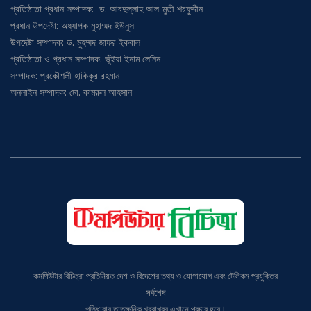
প্রতিষ্ঠাতা প্রধান সম্পাদক: ড. আবদুল্লাহ আল-মুতী শরফুদ্দীন
প্রধান উপদেষ্টা: অধ্যাপক মুহাম্মদ ইউনুস
উপদেষ্টা সম্পাদক: ড. মুহম্মদ জাফর ইকবাল
প্রতিষ্ঠাতা ও প্রধান সম্পাদক: ভূঁইয়া ইনাম লেনিন
সম্পাদক: প্রকৌশলী হাকিকুর রহমান
অনলাইন সম্পাদক: মো. কামরুল আহসান
কমপিউটার বিচিত্রা প্রতিনিয়ত দেশ ও বিদেশের তথ্য ও যোগাযোগ এবং টেলিকম প্রযুক্তির
সর্বশেষ
গতিধারার তাতক্ষনিক খবরাখবর এখানে প্রচার হবে।