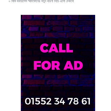
০ মিমি বর্ডারলেস স্মার্টফোনের নতুন ধারণা নিয়ে এলো টেকনো