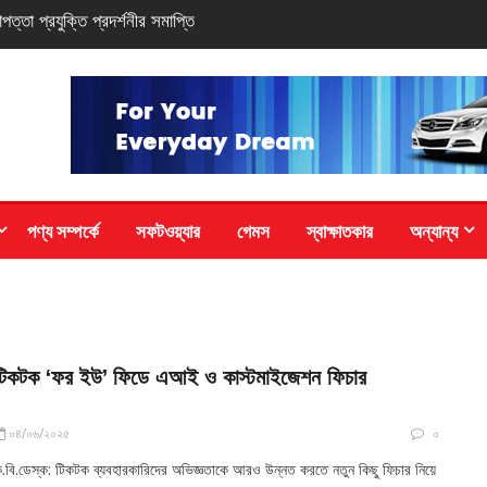
 সি-সিরিজ স্মার্টফোন
পণ্য সম্পর্কে
সফটওয়্যার
গেমস
স্বাক্ষাতকার
অন্যান্য
টিকটক ‘ফর ইউ’ ফিডে এআই ও কাস্টমাইজেশন ফিচার
০৪/০৬/২০২৫
০
.বি.ডেস্ক: টিকটক ব্যবহারকারিদের অভিজ্ঞতাকে আরও উন্নত করতে নতুন কিছু ফিচার নিয়ে