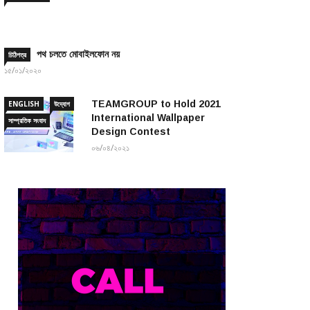
পথ চলতে মোবাইলফোন নয়
চিঠিপত্র
১৫/০১/২০২০
TEAMGROUP to Hold 2021
ENGLISH
উদ্যোগ
International Wallpaper
সাম্প্রতিক সংবাদ
Design Contest
০৬/০৪/২০২১