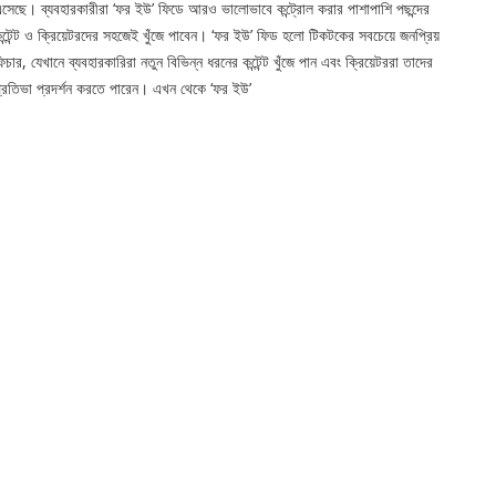
সেছে। ব্যবহারকারীরা ‘ফর ইউ’ ফিডে আরও ভালোভাবে কন্ট্রোল করার পাশাপাশি পছন্দের
ন্টেন্ট ও ক্রিয়েটরদের সহজেই খুঁজে পাবেন। ‘ফর ইউ’ ফিড হলো টিকটকের সবচেয়ে জনপ্রিয়
িচার, যেখানে ব্যবহারকারিরা নতুন বিভিন্ন ধরনের কন্টেন্ট খুঁজে পান এবং ক্রিয়েটররা তাদের
্রতিভা প্রদর্শন করতে পারেন। এখন থেকে ‘ফর ইউ’