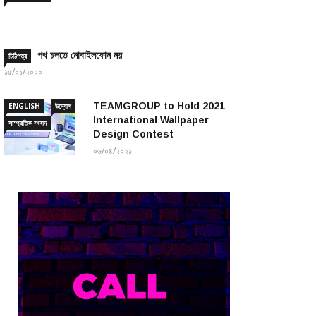
পথ চলতে মোবাইলফোন নয়
চিঠিপত্র
১৫/০১/২০২০
TEAMGROUP to Hold 2021
ENGLISH
উদ্যোগ
International Wallpaper
সাম্প্রতিক সংবাদ
Design Contest
০৬/০৪/২০২১