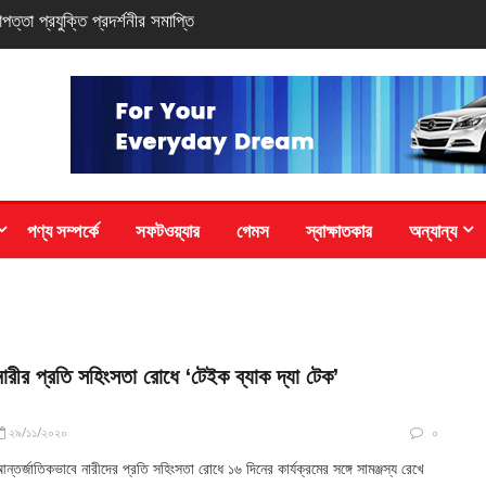
 সি-সিরিজ স্মার্টফোন
পণ্য সম্পর্কে
সফটওয়্যার
গেমস
স্বাক্ষাতকার
অন্যান্য
নারীর প্রতি সহিংসতা রোধে ‘টেইক ব্যাক দ্যা টেক’
২৯/১১/২০২০
০
ন্তর্জাতিকভাবে নারীদের প্রতি সহিংসতা রোধে ১৬ দিনের কার্যক্রমের সঙ্গে সামঞ্জস্য রেখে