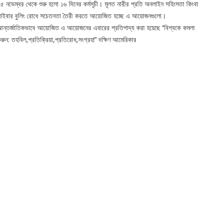
৫ নভেম্বর থেকে শুরু হলো ১৬ দিনের কর্মসূচী। মূলত নারীর প্রতি অনলাইন সহিংসতা কিংবা
াইবার বুলিং রোধে সচেতনতা তৈরী করতে আয়োজিত হচ্ছে এ আয়োজনগুলো।
ন্তর্জাতিকভাবে আয়োজিত এ আয়োজনের এবারের প্রতিপাদ্য করা হয়েছে ‘‘বিশ্বকে কমলা
রুন: তহবিল,প্রতিক্রিয়া,প্রতিরোধ,সংগ্রহ!’’ দক্ষিণ আমেরিকার