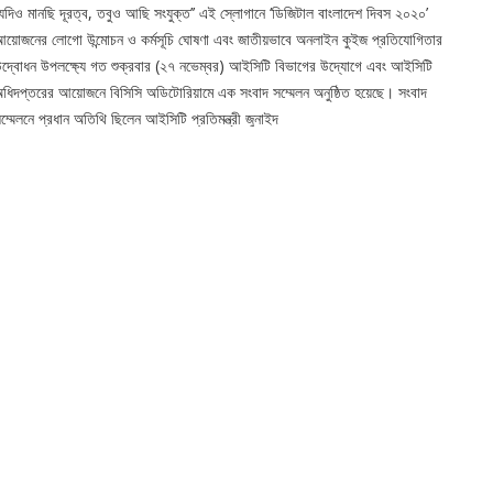
‘যদিও মানছি দূরত্ব, তবুও আছি সংযুক্ত’’ এই স্লোগানে ‘ডিজিটাল বাংলাদেশ দিবস ২০২০’
য়োজনের লোগো উন্মোচন ও কর্মসূচি ঘোষণা এবং জাতীয়ভাবে অনলাইন কুইজ প্রতিযোগিতার
দ্বোধন উপলক্ষ্যে গত শুক্রবার (২৭ নভেম্বর) আইসিটি বিভাগের উদ্যোগে এবং আইসিটি
ধিদপ্তরের আয়োজনে বিসিসি অডিটোরিয়ামে এক সংবাদ সম্মেলন অনুষ্ঠিত হয়েছে। সংবাদ
ম্মেলনে প্রধান অতিথি ছিলেন আইসিটি প্রতিমন্ত্রী জুনাইদ