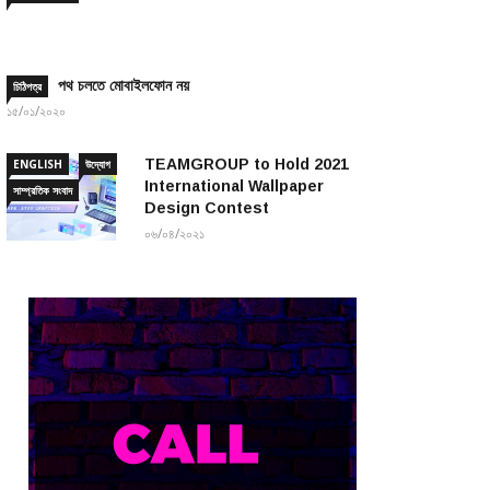
পথ চলতে মোবাইলফোন নয়
চিঠিপত্র
১৫/০১/২০২০
TEAMGROUP to Hold 2021
ENGLISH
উদ্যোগ
International Wallpaper
সাম্প্রতিক সংবাদ
Design Contest
০৬/০৪/২০২১