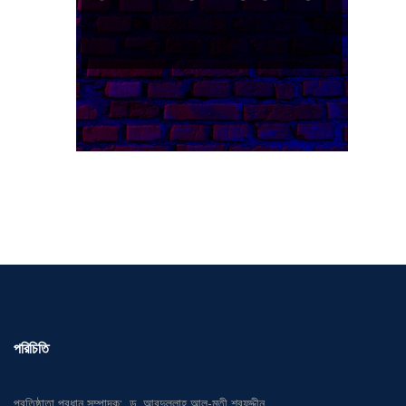
পরিচিতি
প্রতিষ্ঠাতা প্রধান সম্পাদক: ড. আবদুল্লাহ আল-মুতী শরফুদ্দীন