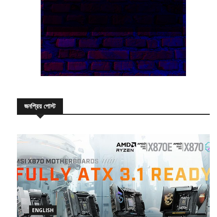
জনপ্রিয় পোস্ট
ENGLISH