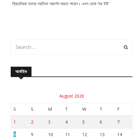
ক্রিয়েটররা তাদের প্রতিভা প্রদর্শন করতে পারেন। এখন থেকে ‘ফর ইউ’
আর্কাইভ
August 2026
S
S
M
T
W
T
F
1
2
3
4
5
6
7
8
9
10
11
12
13
14