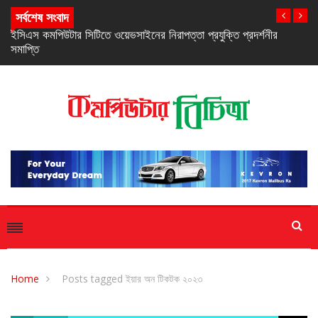
সর্বশেষ সংবাদ
প্রদর্শনীর
নিরবচ্ছিন্ন পাওয়ার নিশ্চিতে রিয়েলমির নতুন সি-সিরিজ স্মার্টফোন
Home
Posts tagged ইয়ার অন টিকটক ২০২৩