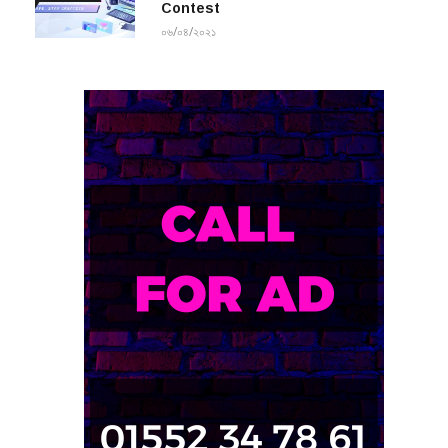
Contest
০৬/০৪/২০২১