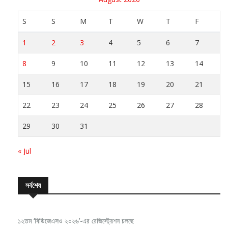
S
S
M
T
W
T
F
1
2
3
4
5
6
7
8
9
10
11
12
13
14
15
16
17
18
19
20
21
22
23
24
25
26
27
28
29
30
31
« Jul
সর্বশেষ
১২তম ‘বিডিজেএসও ২০২৬’-এর রেজিস্ট্রেশন চলছে