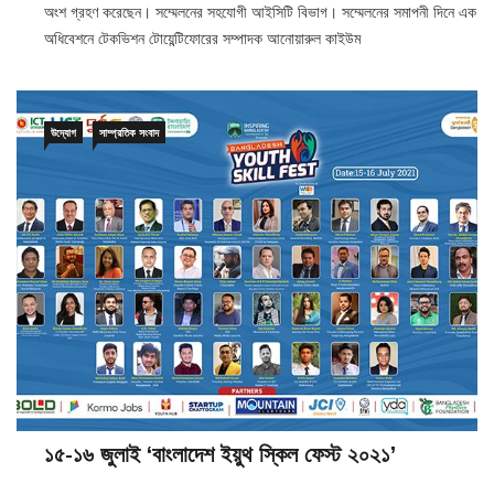
অংশ গ্রহণ করেছেন। সম্মেলনের সহযোগী আইসিটি বিভাগ। সম্মেলনের সমাপনী দিনে এক
অধিবেশনে টেকভিশন টোয়েন্টিফোরের সম্পাদক আনোয়ারুল কাইউম
উদ্যোগ
সাম্প্রতিক সংবাদ
১৫-১৬ জুলাই ‘বাংলাদেশ ইয়ুথ স্কিল ফেস্ট ২০২১’