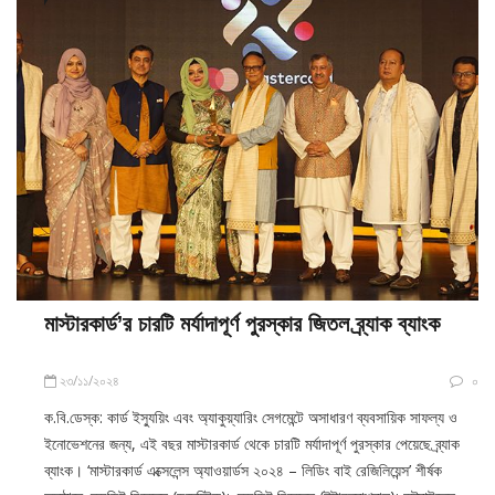
মাস্টারকার্ড’র চারটি মর্যাদাপূর্ণ পুরস্কার জিতল ব্র্যাক ব্যাংক
২৩/১১/২০২৪
০
ক.বি.ডেস্ক: কার্ড ইস্যুয়িং এবং অ্যাকুয়্যারিং সেগমেন্টে অসাধারণ ব্যবসায়িক সাফল্য ও
ইনোভেশনের জন্য, এই বছর মাস্টারকার্ড থেকে চারটি মর্যাদাপূর্ণ পুরস্কার পেয়েছে ব্র্যাক
ব্যাংক। ‘মাস্টারকার্ড এক্সেলেন্স অ্যাওয়ার্ডস ২০২৪ – লিডিং বাই রেজিলিয়েন্স’ শীর্ষক