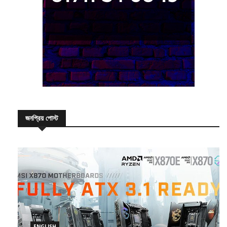
জনপ্রিয় পোস্ট
ENGLISH