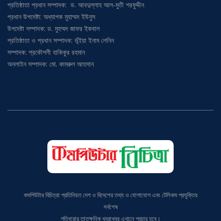
প্রতিষ্ঠাতা প্রধান সম্পাদক: ড. আবদুল্লাহ আল-মুতী শরফুদ্দীন
প্রধান উপদেষ্টা: অধ্যাপক মুহাম্মদ ইউনুস
উপদেষ্টা সম্পাদক: ড. মুহম্মদ জাফর ইকবাল
প্রতিষ্ঠাতা ও প্রধান সম্পাদক: ভূঁইয়া ইনাম লেনিন
সম্পাদক: প্রকৌশলী হাকিকুর রহমান
অনলাইন সম্পাদক: মো. কামরুল আহসান
কমপিউটার বিচিত্রা প্রতিনিয়ত দেশ ও বিদেশের তথ্য ও যোগাযোগ এবং টেলিকম প্রযুক্তির
সর্বশেষ
গতিধারার তাতক্ষনিক খবরাখবর এখানে প্রচার হবে।