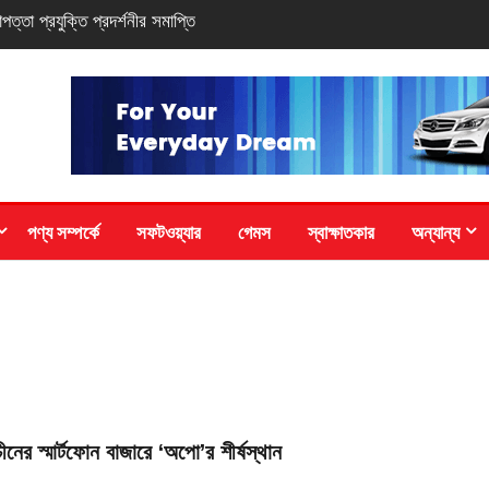
ি-সিরিজ স্মার্টফোন
পণ্য সম্পর্কে
সফটওয়্যার
গেমস
স্বাক্ষাতকার
অন্যান্য
চীনের স্মার্টফোন বাজারে ‘অপো’র শীর্ষস্থান