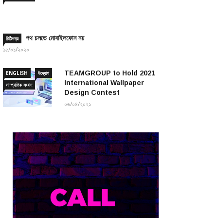
পথ চলতে মোবাইলফোন নয়
চিঠিপত্র
১৫/০১/২০২০
TEAMGROUP to Hold 2021
ENGLISH
উদ্যোগ
International Wallpaper
সাম্প্রতিক সংবাদ
Design Contest
০৬/০৪/২০২১