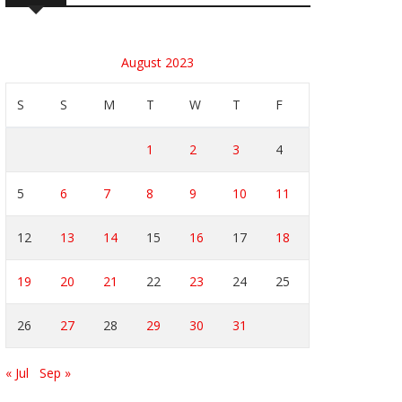
August 2023
S
S
M
T
W
T
F
1
2
3
4
5
6
7
8
9
10
11
12
13
14
15
16
17
18
19
20
21
22
23
24
25
26
27
28
29
30
31
« Jul
Sep »