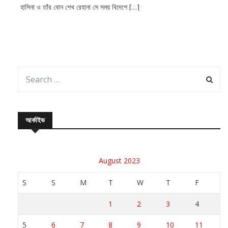
আর্কাইভ
August 2023
S
S
M
T
W
T
F
1
2
3
4
5
6
7
8
9
10
11