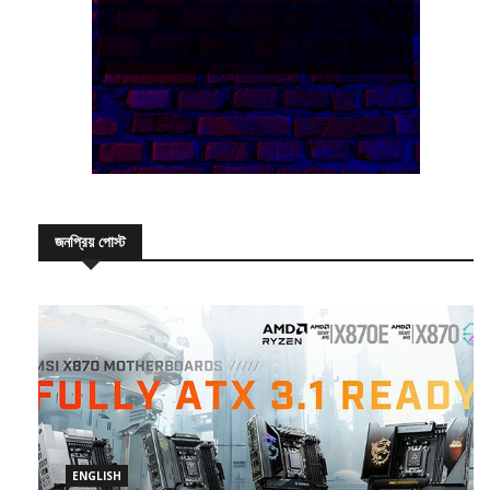
জনপ্রিয় পোস্ট
ENGLISH