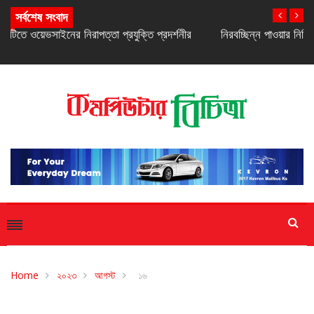
সর্বশেষ সংবাদ
নিরবচ্ছিন্ন পাওয়ার নিশ্চিতে রিয়েলমির নতুন সি-সিরিজ স্মার্টফোন
Home
২০২৩
আগস্ট
১৬