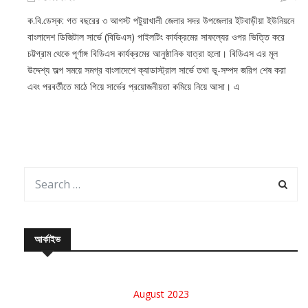
ক.বি.ডেস্ক: গত বছরের ৩ আগস্ট পটুয়াখালী জেলার সদর উপজেলার ইটবাড়ীয়া ইউনিয়নে
বাংলাদেশ ডিজিটাল সার্ভে (বিডিএস) পাইলটিং কার্যক্রমের সাফল্যের ওপর ভিত্তি করে
চট্টগ্রাম থেকে পূর্ণাঙ্গ বিডিএস কার্যক্রমের আনুষ্ঠানিক যাত্রা হলো। বিডিএস এর মূল
উদ্দেশ্য অল্প সময়ে সমগ্র বাংলাদেশে ক্যাডাস্ট্রাল সার্ভে তথা ভূ-সম্পদ জরিপ শেষ করা
এবং পরবর্তীতে মাঠে গিয়ে সার্ভের প্রয়োজনীয়তা কমিয়ে নিয়ে আসা। এ
আর্কাইভ
August 2023