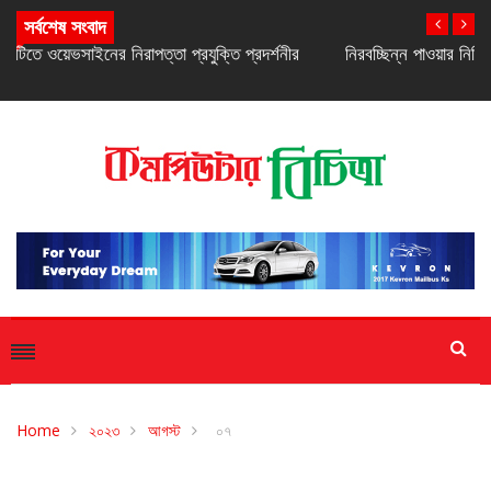
সর্বশেষ সংবাদ
নিরবচ্ছিন্ন পাওয়ার নিশ্চিতে রিয়েলমির নতুন সি-সিরিজ স্মার্টফোন
Home
২০২৩
আগস্ট
০৭