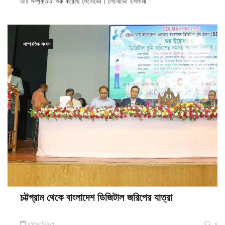
সাম্প্রতিক সংবাদ
চট্টগ্রাম থেকে বাংলাদেশ ডিজিটাল জরিপের যাত্রা
০৭/০৮/২০২৩
০