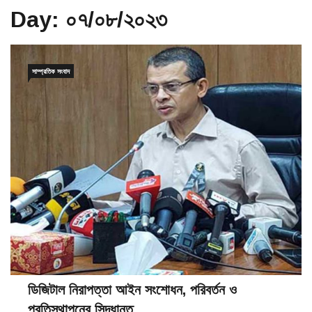
Day:
০৭/০৮/২০২৩
সাম্প্রতিক সংবাদ
ডিজিটাল নিরাপত্তা আইন সংশোধন, পরিবর্তন ও
প্রতিস্থাপনের সিদ্ধান্ত