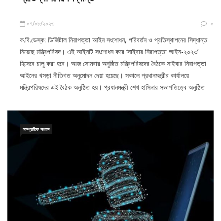
০৭/০৮/২০২৩
০
ক.বি.ডেস্ক: ডিজিটাল নিরাপত্তা আইন সংশোধন, পরিবর্তন ও প্রতিস্থাপনের সিদ্ধান্ত
নিয়েছে মন্ত্রিপরিষদ। এই আইনটি সংশোধন করে ‘সাইবার নিরাপত্তা আইন-২০২৩’
হিসেবে চালু করা হবে। আজ সোমবার অনুষ্ঠিত মন্ত্রিপরিষদের বৈঠকে সাইবার নিরাপত্তা
আইনের খসড়া নীতিগত অনুমোদন দেয়া হয়েছে। সকালে প্রধানমন্ত্রীর কার্যালয়ে
মন্ত্রিপরিষদের এই বৈঠক অনুষ্ঠিত হয়। প্রধানমন্ত্রী শেখ হাসিনার সভাপতিত্বে অনুষ্ঠিত
সাম্প্রতিক সংবাদ