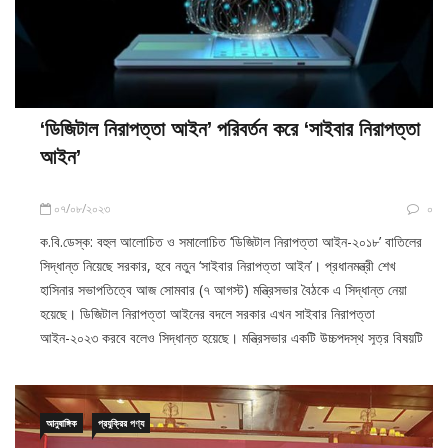
‘ডিজিটাল নিরাপত্তা আইন’ পরিবর্তন করে ‘সাইবার নিরাপত্তা
আইন’
০৭/০৮/২০২৩
০
ক.বি.ডেস্ক: বহুল আলোচিত ও সমালোচিত ‘ডিজিটাল নিরাপত্তা আইন-২০১৮’ বাতিলের
সিদ্ধান্ত নিয়েছে সরকার, হবে নতুন ‘সাইবার নিরাপত্তা আইন’। প্রধানমন্ত্রী শেখ
হাসিনার সভাপতিত্বে আজ সোমবার (৭ আগস্ট) মন্ত্রিসভার বৈঠকে এ সিদ্ধান্ত নেয়া
হয়েছে। ডিজিটাল নিরাপত্তা আইনের বদলে সরকার এখন সাইবার নিরাপত্তা
আইন-২০২৩ করবে বলেও সিদ্ধান্ত হয়েছে। মন্ত্রিসভার একটি উচ্চপদস্থ সূত্র বিষয়টি
নিশ্চিত করেছে।
আনুষাঙ্গিক
প্রযুক্রির পণ্য