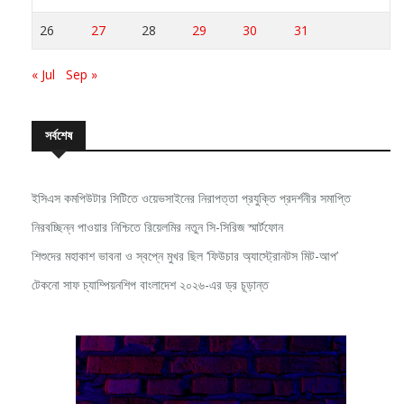
26
27
28
29
30
31
« Jul
Sep »
সর্বশেষ
ইসিএস কমপিউটার সিটিতে ওয়েভসাইনের নিরাপত্তা প্রযুক্তি প্রদর্শনীর সমাপ্তি
নিরবচ্ছিন্ন পাওয়ার নিশ্চিতে রিয়েলমির নতুন সি-সিরিজ স্মার্টফোন
শিশুদের মহাকাশ ভাবনা ও স্বপ্নে মুখর ছিল ‘ফিউচার অ্যাস্ট্রোনটস মিট-আপ’
টেকনো সাফ চ্যাম্পিয়নশিপ বাংলাদেশ ২০২৬-এর ড্র চূড়ান্ত