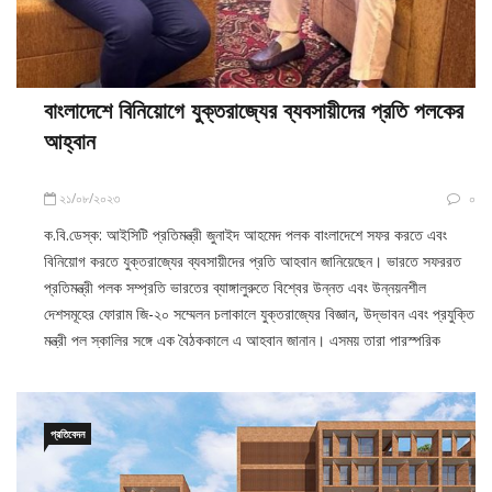
বাংলাদেশে বিনিয়োগে যুক্তরাজ্যের ব্যবসায়ীদের প্রতি পলকের
আহ্বান
২১/০৮/২০২৩
০
ক.বি.ডেস্ক: আইসিটি প্রতিমন্ত্রী জুনাইদ আহমেদ পলক বাংলাদেশে সফর করতে এবং
বিনিয়োগ করতে যুক্তরাজ্যের ব্যবসায়ীদের প্রতি আহবান জানিয়েছেন। ভারতে সফররত
প্রতিমন্ত্রী পলক সম্প্রতি ভারতের ব্যাঙ্গালুরুতে বিশ্বের উন্নত এবং উন্নয়নশীল
দেশসমূহের ফোরাম জি-২০ সম্মেলন চলাকালে যুক্তরাজ্যের বিজ্ঞান, উদ্ভাবন এবং প্রযুক্তি
মন্ত্রী পল স্কালির সঙ্গে এক বৈঠককালে এ আহবান জানান। এসময় তারা পারস্পরিক
প্রতিবেদন