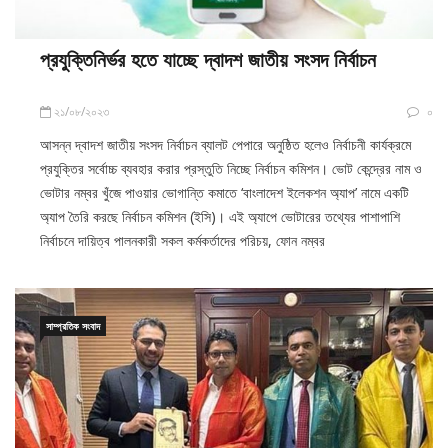
প্রযুক্তিনির্ভর হতে যাচ্ছে দ্বাদশ জাতীয় সংসদ নির্বাচন
২১/০৮/২০২৩
০
আসন্ন দ্বাদশ জাতীয় সংসদ নির্বাচন ব্যালট পেপারে অনুষ্ঠিত হলেও নির্বাচনী কার্যক্রমে
প্রযুক্তির সর্বোচ্চ ব্যবহার করার প্রস্তুতি নিচ্ছে নির্বাচন কমিশন। ভোট কেন্দ্রের নাম ও
ভোটার নম্বর খুঁজে পাওয়ার ভোগান্তি কমাতে ‘বাংলাদেশ ইলেকশন অ্যাপ’ নামে একটি
অ্যাপ তৈরি করছে নির্বাচন কমিশন (ইসি)। এই অ্যাপে ভোটারের তথ্যের পাশাপাশি
নির্বাচনে দায়িত্ব পালনকারী সকল কর্মকর্তাদের পরিচয়, ফোন নম্বর
সাম্প্রতিক সংবাদ