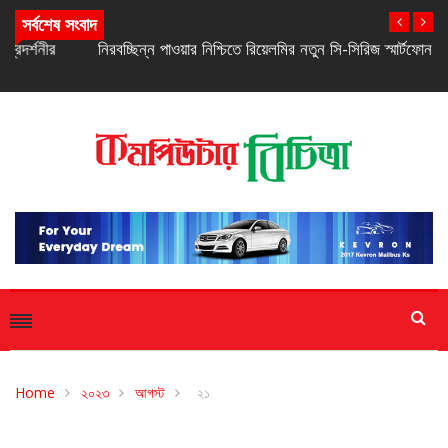
সর্বশেষ সংবাদ
নিরবচ্ছিন্ন পাওয়ার নিশ্চিতে রিয়েলমির নতুন সি-সিরিজ স্মার্টফোন
Home
২০২৩
আগস্ট
২১