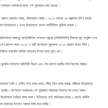
 সমাধানে অবদানের জন্য এই পুরস্কার দেয়া হয়েছে।
ই গ্রুপে ক্রেতাও আছে, বিক্রেতাও আছে। ২০১৭ সালের ২৪ অক্টোবর উই’র যাত্রা
লাখ উদ্যোক্তা। এসব উদ্যোক্তা দেশের অর্থনীতিতে ভূমিকা রাখছে।
প্রতিপাদ্যে বঙ্গবন্ধু আন্তর্জাতিক সম্মেলন কেন্দ্রে (বিআইসিসি) দিবসের মূল অনুষ্ঠান শেখ
 শেখ রাসেল পদক-২০২৩ ও স্মার্ট বাংলাদেশ পুরস্কার ২০২৩ প্রদান করেন তিনি।
 প্রতিষ্ঠাতা সভাপতি নাসিমা আক্তার নিশার হাতে তুলে দেন।
৬০তম জন্মদিন উপলক্ষে আইসিটি বিভাগ এবং শেখ রাসেল জাতীয় শিশু কিশোর পরিষদ
দ্যোক্তা তৈরি ও দেশীয় পণ্য সবার কাছে পৌঁছে দিতে কাজ করছে নারীদের উদ্যোক্তা
কা রাখছি। বাংলাদেশ সরকারের এই পুরষ্কার আমাদের সামনের পথ চলতে আরও
 উদ্যোক্তা তৈরিতে কাজ করব। ইতিমধ্যে সেই কার্যক্রম চলছে। দেশের আর্থিক
ক চ্যালেঞ্জ সত্যেও আমরা কাজ করে যাচ্ছি।