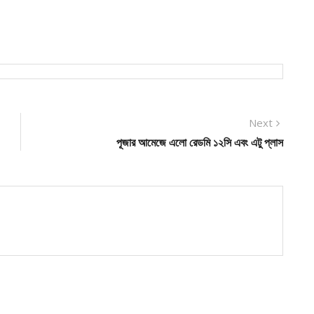
Next
Next
post:
পূজার আমেজে এলো রেডমি ১২সি এবং এটু প্লাস