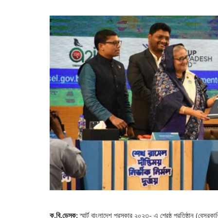
ক.বি.ডেস্ক:
স্মার্ট বাংলাদেশ পুরস্কার ২০২৩- এ শ্রেষ্ঠ প্রতিষ্ঠান (বে