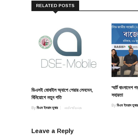
RELATED POSTS
স্মার্ট বাংলাদে
ডিএসই মোবাইল অ্যাপে শেয়ার লেনদেন,
সহায়তা
বিনিয়োগে নতুন গতি
By
বিএম ইমরাদ তুষা
By
বিএম ইমরাদ তুষার
০৮/০৭/২০২৬
Leave a Reply