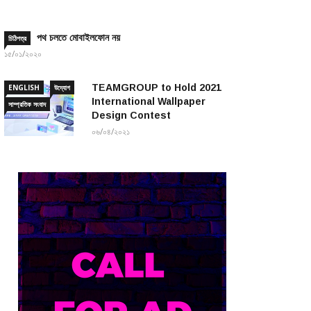
পথ চলতে মোবাইলফোন নয়
চিঠিপত্র
১৫/০১/২০২০
TEAMGROUP to Hold 2021
ENGLISH
উদ্যোগ
International Wallpaper
সাম্প্রতিক সংবাদ
Design Contest
০৬/০৪/২০২১