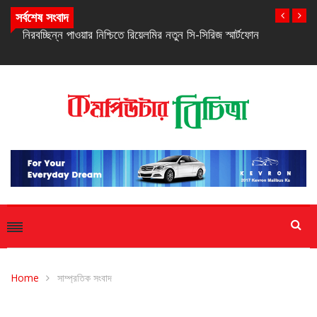
সর্বশেষ সংবাদ
নিরবচ্ছিন্ন পাওয়ার নিশ্চিতে রিয়েলমির নতুন সি-সিরিজ স্মার্টফোন
Home
সাম্প্রতিক সংবাদ
সাম্প্রতিক সংবাদ