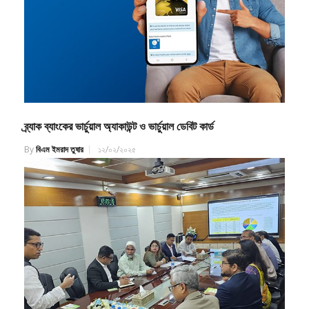
ব্র্যাক ব্যাংকের ভার্চুয়াল অ্যাকাউন্ট ও ভার্চুয়াল ডেবিট কার্ড
By
বিএম ইমরাদ তুষার
১২/০২/২০২৫