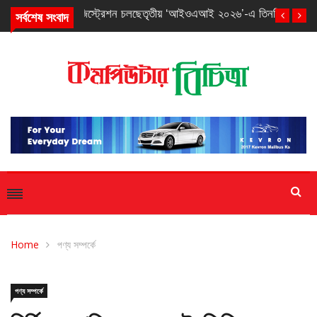
সর্বশেষ সংবাদ
তৃতীয় ‘আইওএআই ২০২৬’-এ তিনটি ব্রোঞ্জ পদক পেল বাংলাদেশ
Home
পণ্য সম্পর্কে
পণ্য সম্পর্কে