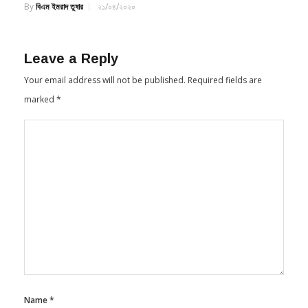
রিয়েলমি সি২ বাড়িতে বিনোদনের সঙ্গী
By
বিএম ইমরাদ তুষার
২১/০৪/২০২০
Leave a Reply
Your email address will not be published.
Required fields are
marked
*