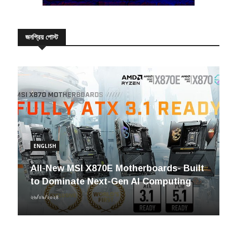
জনপ্রিয় পোস্ট
ENGLISH
All-New MSI X870E Motherboards- Built
to Dominate Next-Gen AI Computing
২৬/০৯/২০২৪