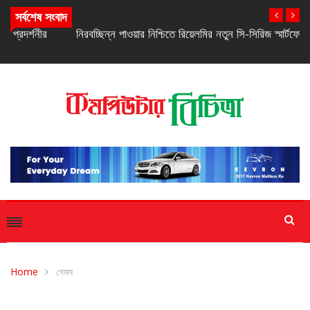
সর্বশেষ সংবাদ
নিরবচ্ছিন্ন পাওয়ার নিশ্চিতে রিয়েলমির নতুন সি-সিরিজ স্মার্টফোন
Home
গেমস
গেমস