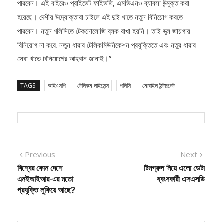
হয়েছে। দেশীয় উদ্যোক্তারা চাইলে এই দুই খাতে নতুন বিনিয়োগ করতে
পারবেন। নতুন পলিসিতে টেকনোলোজি ব্লক রাখা হয়নি। তাই ভুল জায়গায়
বিনিয়োগ না করে, নতুন ধারার টেলিকমিউনিকেশন প্রযুক্তিতে এবং নতুর ধারার
সেবা খাতে বিনিয়োগের আহবান জানাই।”
TAGS:
আইএসপি
টেলিকম লাইসেন্স
পলিসি
মোবাইল ইন্টারনেট
Post
Previous
Next
Previous
Next
post:
post:
বিশ্বের কোন দেশে
টিমগ্রুপ নিয়ে এলো ডেটা
navigation
এনইআইআর-এর মতো
ধ্বংসকারী এসএসডি
প্রযুক্তি লুকিয়ে আছে?