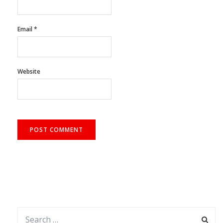
Email
*
Website