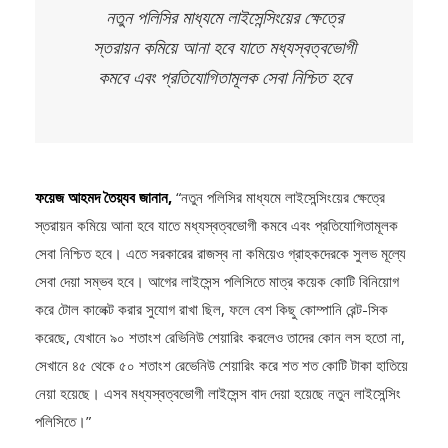
স্তরায়ন কমিয়ে আনা হবে যাতে মধ্যস্বত্বভোগী
কমবে এবং প্রতিযোগিতামূলক সেবা নিশ্চিত হবে
ফয়েজ আহমদ তৈয়্যব জানান,
“নতুন পলিসির মাধ্যমে লাইসেন্সিংয়ের ক্ষেত্রে
স্তরায়ন কমিয়ে আনা হবে যাতে মধ্যস্বত্বভোগী কমবে এবং প্রতিযোগিতামূলক
সেবা নিশ্চিত হবে। এতে সরকারের রাজস্ব না কমিয়েও গ্রাহকদেরকে সুলভ মূল্যে
সেবা দেয়া সম্ভব হবে। আগের লাইসেন্স পলিসিতে মাত্র কয়েক কোটি বিনিয়োগ
করে টোল কালেক্ট করার সুযোগ রাখা ছিল, ফলে বেশ কিছু কোম্পানি রেন্ট-সিক
করেছে, যেখানে ৯০ শতাংশ রেভিনিউ শেয়ারিং করলেও তাদের কোন লস হতো না,
সেখানে ৪৫ থেকে ৫০ শতাংশ রেভেনিউ শেয়ারিং করে শত শত কোটি টাকা হাতিয়ে
নেয়া হয়েছে। এসব মধ্যস্বত্বভোগী লাইসেন্স বাদ দেয়া হয়েছে নতুন লাইসেন্সিং
পলিসিতে।”