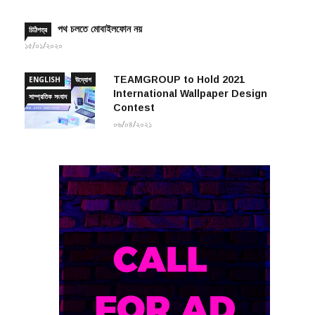
পথ চলতে মোবাইলফোন নয়
চিঠিপত্র
১৫/০১/২০২০
TEAMGROUP to Hold 2021
ENGLISH
উদ্যোগ
International Wallpaper Design
সাম্প্রতিক সংবাদ
Contest
০৬/০৪/২০২১