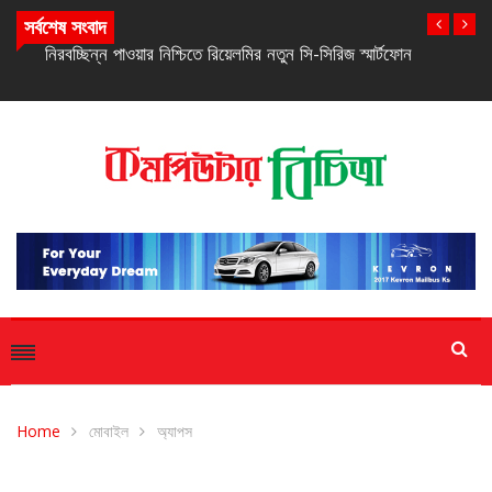
সর্বশেষ সংবাদ
নিরবচ্ছিন্ন পাওয়ার নিশ্চিতে রিয়েলমির নতুন সি-সিরিজ স্মার্টফোন
Home
মোবাইল
অ্যাপস
অ্যাপস
মোবাইল
সাম্প্রতিক সংবাদ