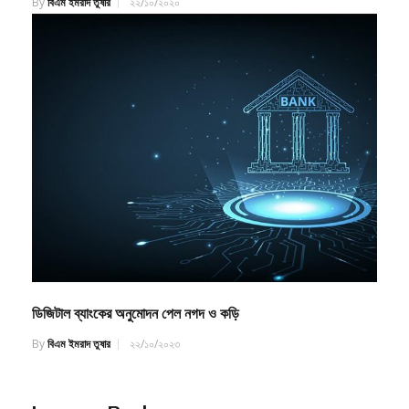
ডিজিটাল ব্যাংকের অনুমোদন পেল নগদ ও কড়ি
By
বিএম ইমরাদ তুষার
২২/১০/২০২৩
Leave a Reply