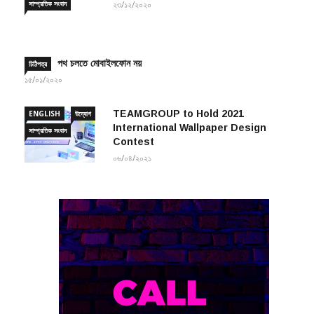
পথ চলতে মোবাইলফোন নয়
চিঠিপত্র
১৫/০১/২০২০
TEAMGROUP to Hold 2021
ENGLISH
উদ্যোগ
International Wallpaper Design
সাম্প্রতিক সংবাদ
Contest
০৬/০৪/২০২১