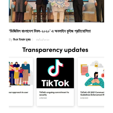
‘ডিজিটাল বাংলাদেশ দিবস-২০২০’ এ অনলাইন কুইজ প্রতিযোগিতা
By
বিএম ইমরাদ তুষার
২৯/১১/২০২০