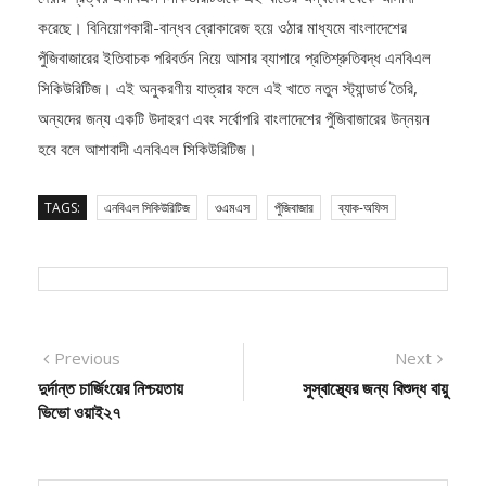
করেছে। বিনিয়োগকারী-বান্ধব ব্রোকারেজ হয়ে ওঠার মাধ্যমে বাংলাদেশের
পুঁজিবাজারের ইতিবাচক পরিবর্তন নিয়ে আসার ব্যাপারে প্রতিশ্রুতিবদ্ধ এনবিএল
সিকিউরিটিজ। এই অনুকরণীয় যাত্রার ফলে এই খাতে নতুন স্ট্যান্ডার্ড তৈরি,
অন্যদের জন্য একটি উদাহরণ এবং সর্বোপরি বাংলাদেশের পুঁজিবাজারের উন্নয়ন
হবে বলে আশাবাদী এনবিএল সিকিউরিটিজ।
TAGS:
এনবিএল সিকিউরিটিজ
ওএমএস
পুঁজিবাজার
ব্যাক-অফিস
Post
Previous
Next
Previous
Next
post:
post:
দুর্দান্ত চার্জিংয়ের নিশ্চয়তায়
সুস্বাস্থ্যের জন্য বিশুদ্ধ বায়ু
navigation
ভিভো ওয়াই২৭