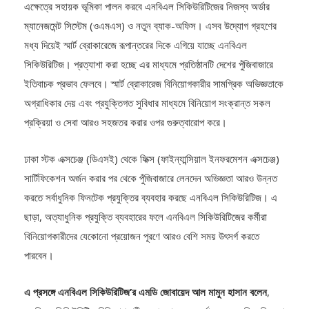
ম্যানেজমেন্ট সিস্টেম (ওএমএস) ও নতুন ব্যাক-অফিস। এসব উদ্যোগ গ্রহণের
মধ্য দিয়েই স্মার্ট ব্রোকারেজে রূপান্তরের দিকে এগিয়ে যাচ্ছে এনবিএল
সিকিউরিটিজ। প্রত্যাশা করা হচ্ছে এর মাধ্যমে প্রতিষ্ঠানটি দেশের পুঁজিবাজারে
ইতিবাচক প্রভাব ফেলবে। স্মার্ট ব্রোকারেজ বিনিয়োগকারীর সামগ্রিক অভিজ্ঞতাকে
অগ্রাধিকার দেয় এবং প্রযুক্তিগত সুবিধার মাধ্যমে বিনিয়োগ সংক্রান্ত সকল
প্রক্রিয়া ও সেবা আরও সহজতর করার ওপর গুরুত্বারোপ করে।
ঢাকা স্টক এক্সচেঞ্জ (ডিএসই) থেকে ফিক্স (ফাইন্যান্সিয়াল ইনফরমেশন এক্সচেঞ্জ)
সার্টিফিকেশন অর্জন করার পর থেকে পুঁজিবাজারে লেনদেন অভিজ্ঞতা আরও উন্নত
করতে সর্বাধুনিক ফিনটেক প্রযুক্তির ব্যবহার করছে এনবিএল সিকিউরিটিজ। এ
ছাড়া, অত্যাধুনিক প্রযুক্তি ব্যবহারের ফলে এনবিএল সিকিউরিটিজের কর্মীরা
বিনিয়োগকারীদের যেকোনো প্রয়োজন পূরণে আরও বেশি সময় উৎসর্গ করতে
পারবেন।
এ প্রসঙ্গে এনবিএল সিকিউরিটিজ’র এমডি জোবায়েদ আল মামুন হাসান বলেন
,
এনবিএল সিকিউরিটিজ বিনিয়োগকারীদের প্রয়োজনকে সর্বোচ্চ গুরুত্ব দিয়ে বিবেচনা