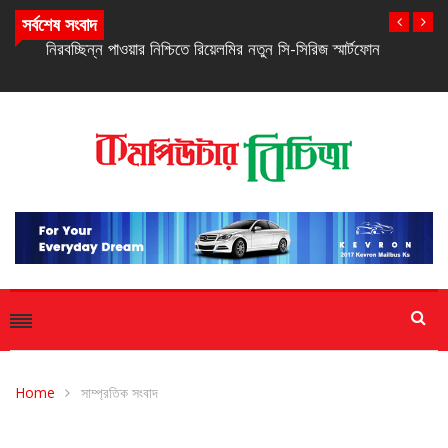
সর্বশেষ সংবাদ
নিরবচ্ছিন্ন পাওয়ার নিশ্চিতে রিয়েলমির নতুন সি-সিরিজ স্মার্টফোন
Home
সাম্প্রতিক সংবাদ
সাম্প্রতিক সংবাদ