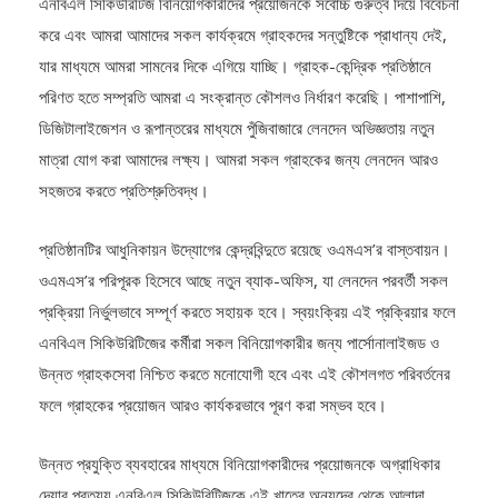
করে এবং আমরা আমাদের সকল কার্যক্রমে গ্রাহকদের সন্তুষ্টিকে প্রাধান্য দেই,
যার মাধ্যমে আমরা সামনের দিকে এগিয়ে যাচ্ছি। গ্রাহক-কেন্দ্রিক প্রতিষ্ঠানে
পরিণত হতে সম্প্রতি আমরা এ সংক্রান্ত কৌশলও নির্ধারণ করেছি। পাশাপাশি,
ডিজিটালাইজেশন ও রূপান্তরের মাধ্যমে পুঁজিবাজারে লেনদেন অভিজ্ঞতায় নতুন
মাত্রা যোগ করা আমাদের লক্ষ্য। আমরা সকল গ্রাহকের জন্য লেনদেন আরও
সহজতর করতে প্রতিশ্রুতিবদ্ধ।
প্রতিষ্ঠানটির আধুনিকায়ন উদ্যোগের কেন্দ্রবিন্দুতে রয়েছে ওএমএস’র বাস্তবায়ন।
ওএমএস’র পরিপূরক হিসেবে আছে নতুন ব্যাক-অফিস, যা লেনদেন পরবর্তী সকল
প্রক্রিয়া নির্ভুলভাবে সম্পূর্ণ করতে সহায়ক হবে। স্বয়ংক্রিয় এই প্রক্রিয়ার ফলে
এনবিএল সিকিউরিটিজের কর্মীরা সকল বিনিয়োগকারীর জন্য পার্সোনালাইজড ও
উন্নত গ্রাহকসেবা নিশ্চিত করতে মনোযোগী হবে এবং এই কৌশলগত পরিবর্তনের
ফলে গ্রাহকের প্রয়োজন আরও কার্যকরভাবে পূরণ করা সম্ভব হবে।
উন্নত প্রযুক্তি ব্যবহারের মাধ্যমে বিনিয়োগকারীদের প্রয়োজনকে অগ্রাধিকার
দেয়ার প্রত্যয় এনবিএল সিকিউরিটিজকে এই খাতের অন্যদের থেকে আলাদা