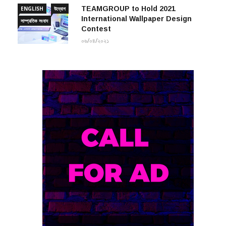
International Wallpaper Design
সাম্প্রতিক সংবাদ
Contest
০৬/০৪/২০২১