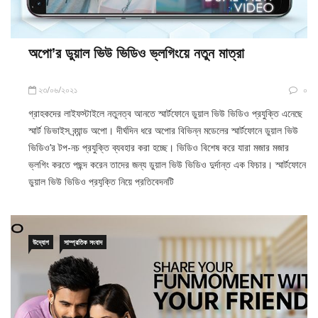
অপো’র ডুয়াল ভিউ ভিডিও ভ্লগিংয়ে নতুন মাত্রা
২৩/০৬/২০২১
০
গ্রাহকদের লাইফস্টাইলে নতুনত্ব আনতে স্মার্টফোনে ডুয়াল ভিউ ভিডিও প্রযুক্তি এনেছে
স্মার্ট ডিভাইস ব্র্যান্ড অপো। দীর্ঘদিন ধরে অপোর বিভিন্ন মডেলের স্মার্টফোনে ডুয়াল ভিউ
ভিডিও’র টপ-নচ প্রযুক্তি ব্যবহার করা হচ্ছে। ভিডিও বিশেষ করে যারা মজার মজার
ভ্লগিং করতে পছন্দ করেন তাদের জন্য ডুয়াল ভিউ ভিডিও দুর্দান্ত এক ফিচার। স্মার্টফোনে
ডুয়াল ভিউ ভিডিও প্রযুক্তি নিয়ে প্রতিবেদনটি
উদ্যোগ
সাম্প্রতিক সংবাদ