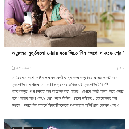
আনন্দময় মুহুর্তগুলো শেয়ার করে জিতে নিন ‘অপো এফ১৯ প্রো’
১৪/০৬/২০২১
০
ক.বি.ডেস্ক: অপো স্মার্টফোন ব্যবহারকারী ও ফ্যানদের জন্য নিয়ে এসেছে একটি নতুন
ক্যাম্পেইন। সামাজিক যোগাযোগ মাধ্যমে আয়োজিত এই ক্যাম্পেইনটি তিনটি
প্রতিপাদ্যের ওপর ভিত্তি করে আয়োজন করা হয়েছে। যেখানে বিজয়ী হলেই জিতে নেয়ার
সুযোগ রয়েছে অপো এফ১৯ প্রো, ব্যান্ড স্টাইল, এনকো ডব্লিউ১১ হেডফোনসহ নানা
উপহার। ক্যাম্পেইন সম্পর্কে বিস্তারিত:অপো বাংলাদেশের অফিশিয়াল ফেসবুক পেজ ও
উদ্যোগ
সাম্প্রতিক সংবাদ