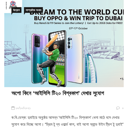
উদ্যোগ
সাম্প্রতিক সংবাদ
অপো কিনে ‘আইসিসি টি২০ বিশ্বকাপ’ দেখার সুযোগ
১০/১০/২০২১
০
ক.বি.ডেস্ক: দুবাইয়ে অনুষ্ঠেয় আসন্ন ‘আইসিসি টি২০ বিশ্বকাপ’ খেলা মাঠে বসে দেখার
সুযোগ করে দিচ্ছে অপো। ‘‘ড্রিম টু দ্য ওয়ার্ল্ড কাপ, বাই অপো অ্যান্ড উইন ট্রিপ টু দুবাই’’
শিরোনামে ক্যাম্পেইন নিয়ে এসেছে প্রতিষ্ঠানটি। ক্যাম্পেইনটি চলবে ১৭ অক্টোবর পর্যন্ত।