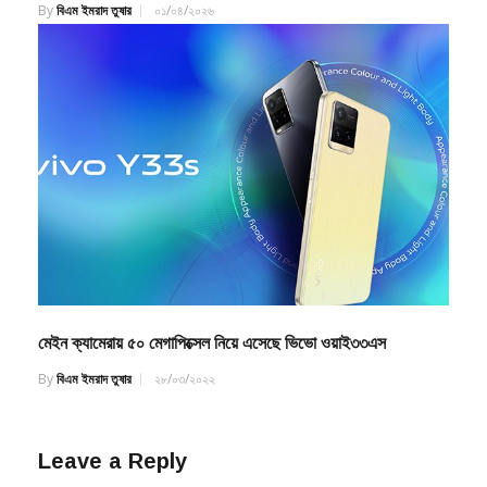
মেইন ক্যামেরায় ৫০ মেগাপিক্সেল নিয়ে এসেছে ভিভো ওয়াই৩৩এস
By
বিএম ইমরাদ তুষার
২৮/০৩/২০২২
Leave a Reply
Your email address will not be published.
Required fields are