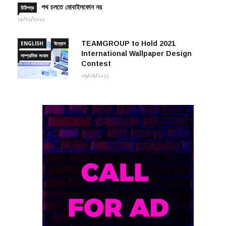
১৫/০১/২০২০
TEAMGROUP to Hold 2021
ENGLISH
উদ্যোগ
International Wallpaper Design
সাম্প্রতিক সংবাদ
Contest
০৬/০৪/২০২১