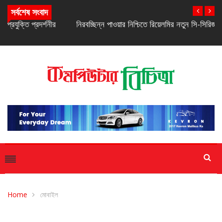
সর্বশেষ সংবাদ
নিরবচ্ছিন্ন পাওয়ার নিশ্চিতে রিয়েলমির নতুন সি-সিরিজ স্মার্টফোন
Home
মোবাইল
মোবাইল
স্মার্টফোন