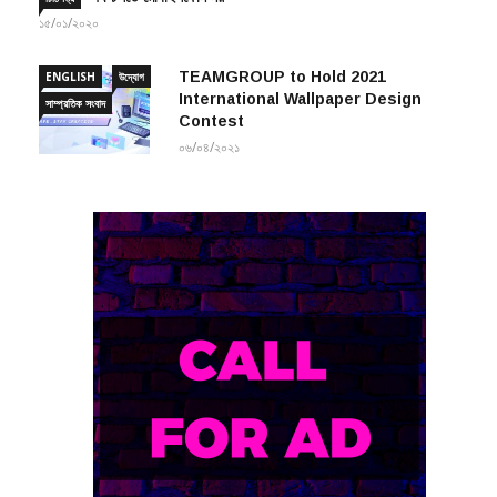
১৫/০১/২০২০
TEAMGROUP to Hold 2021
ENGLISH
উদ্যোগ
International Wallpaper Design
সাম্প্রতিক সংবাদ
Contest
০৬/০৪/২০২১