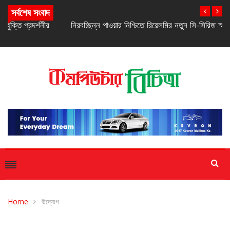
সর্বশেষ সংবাদ
নিরবচ্ছিন্ন পাওয়ার নিশ্চিতে রিয়েলমির নতুন সি-সিরিজ স্মার্টফোন
Home
উদ্যোগ
উদ্যোগ