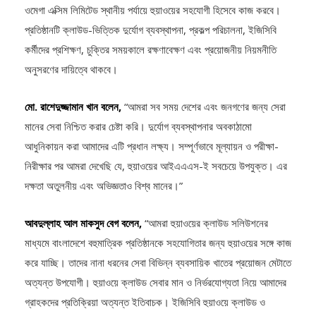
প্রতিষ্ঠানটি ক্লাউড-ভিত্তিক দুর্যোগ ব্যবস্থাপনা, প্রকল্প পরিচালনা, ইজিসিবি
কর্মীদের প্রশিক্ষণ, চুক্তির সময়কালে রক্ষণাবেক্ষণ এবং প্রয়োজনীয় নিয়মনীতি
অনুসরণের দায়িত্বে থাকবে।
মো. রাশেদুজ্জামান খান বলেন,
“আমরা সব সময় দেশের এবং জনগণের জন্য সেরা
মানের সেবা নিশ্চিত করার চেষ্টা করি। দুর্যোগ ব্যবস্থাপনার অবকাঠামো
আধুনিকায়ন করা আমাদের এটি প্রধান লক্ষ্য। সম্পূর্ণভাবে মূল্যায়ন ও পরীক্ষা-
নিরীক্ষার পর আমরা দেখেছি যে, হুয়াওয়ের আইএএএস-ই সবচেয়ে উপযুক্ত। এর
দক্ষতা অতুলনীয় এবং অভিজ্ঞতাও বিশ্ব মানের।”
আবদুল্লাহ আল মাকসুদ বেগ বলেন,
“আমরা হুয়াওয়ের ক্লাউড সলিউশনের
মাধ্যমে বাংলাদেশে বহুমাত্রিক প্রতিষ্ঠানকে সহযোগিতার জন্য হুয়াওয়ের সঙ্গে কাজ
করে যাচ্ছি। তাদের নানা ধরনের সেবা বিভিন্ন ব্যবসায়িক খাতের প্রয়োজন মেটাতে
অত্যন্ত উপযোগী। হুয়াওয়ে ক্লাউড সেবার মান ও নির্ভরযোগ্যতা নিয়ে আমাদের
গ্রাহকদের প্রতিক্রিয়া অত্যন্ত ইতিবাচক। ইজিসিবি হুয়াওয়ে ক্লাউড ও
আমাদের বিশেষ সেবার সুফল পাবে।”