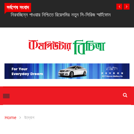
সর্বশেষ সংবাদ
নিরবচ্ছিন্ন পাওয়ার নিশ্চিতে রিয়েলমির নতুন সি-সিরিজ স্মার্টফোন
Home
উদ্যোগ
উদ্যোগ