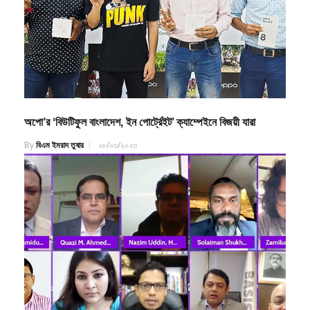
অপো’র ‘বিউটিফুল বাংলাদেশ, ইন পোর্ট্রেইট’ ক্যাম্পেইনে বিজয়ী যারা
By
বিএম ইমরাদ তুষার
২৮/০৩/২০২৩