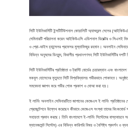
সিটি ইউনিভার্সিটি ইন্সটিটিউশনাল কোয়ালিটি অ্যাশুরেন্স সেলের (আইকিউএস
সেমিনারটি পরিচালনা করেন আইকিউএসি এডিশনাল ডিরেক্টর ও সিএসই বিভ
ও প্রো-ভাইস চ্যান্সেলর প্রফেসর মুস্তাফিজুর রহমান। অনলাইন সেমিনার
বিভিন্ন অনুষদের ডিনবৃন্দ, বিভাগীয় প্রধানগণসহ সিটি ইউনিভার্সিটির দ
সিটি ইউনিভার্সিটির প্রতিষ্ঠাতা ও ট্রাস্টি বোর্ডের চেয়ারম্যান এবং বাংল
মকবুল হোসেনের মৃত্যুতে সিটি বিশ্ববিদ্যালয় গভীরভাবে শোকাহত। অনুষ্ঠা
সমবেদনা জ্ঞাপন করে গভীর শোক প্রকাশ ও দোআ করা হয়।
ই লার্নিং অনলাইন সেমিনারটিতে জাপানের কেজেএস ই লার্নিং প্রতিষ্ঠানের প
প্রেজেন্টেশনে উল্লেখ করেছেন কীভাবে কেজেএস সংস্থা তাদের থিংকবোর্ড সফ্ট
সহায়তা প্রদান করছে। তিনি বাংলাদেশে ই-লার্নিং সিস্টেমের বাস্তবায়নে 
ম্যানেজমেন্ট সিস্টেম) এর বিভিন্ন কারিগরি বিষয় ও বৈশিষ্ট্য প্রদর্শন ও