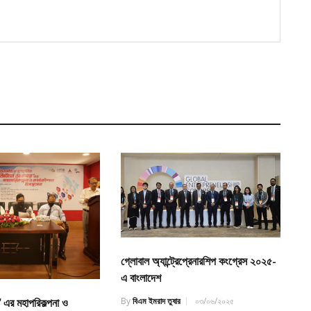
গ্লোবাল অ্যান্ট্রেপ্রেনারশিপ কংগ্রেস ২০২৫-
এ বাংলাদেশ
By
বিএম ইমরাদ তুষার
০৩/০৬/২০২৫
 এর মহাপরিকল্পনা ও