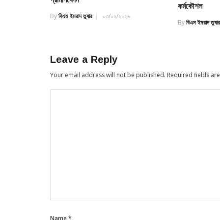
কর্মকৌশল
By
বিএম ইমরাদ তুষার
০৩/০২/২০২৬
By
বিএম ইমরাদ তুষা
Leave a Reply
Your email address will not be published.
Required fields a
Name
*