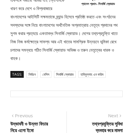
ধারণ করে দেশে ও বিশ্ববাজারে
বাংলাদেশের আইসিটি সক্ষমতাকে ব্র্যান্ড হিসেবে প্রতিষ্ঠা করতে এবং সংগঠনের
সদস্যদের সঙ্গে নিয়ে বাংলাদেশের অর্থনৈতিক অগ্রযাত্রায় নেতৃত্ব প্রদানের পথ
সুগম করার প্রত্যয়ে একতাবদ্ধ সিনার্জি স্কোয়াড। দেশের তথ্যপ্রযুক্তি খাতে
নিজ নিজ কর্মক্ষেত্রে সাফল্য আর এই খাতের সামগ্রিক উন্নয়নে ভূমিকা রেখে
চলাদের সমন্বয়ে গঠিত সিনার্জি স্কোয়াড অভিজ্ঞ ও তরুন নেতৃত্বের ধারক ও
বাহক।
TAGS:
নির্বাচন
বেসিস
সিনার্জি স্কোয়াড
হাবিবুল্লাহ এন করিম
Post
Previous
Next
Previous
Next
post:
post:
উদ্ভাবনী ও উন্নত ফিচার
তথ্যপ্রযুক্তির সুবিধা
navigation
নিয়ে এলো ইমো
ব্যবহার করে মামলা
ব্যবস্থাপনায় গতিশীলতা