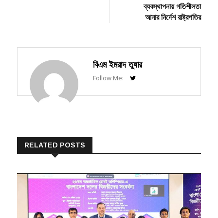
আনার নির্দেশ রাষ্ট্রপতির
বিএম ইমরাদ তুষার
Follow Me:
RELATED POSTS