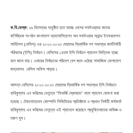
ক.বি.ডেস্ক:
২৬ ডিসেম্বর অনুষ্ঠিত হতে যাচ্ছে দেশের সফটওয়্যার খাতের
বাণিজ্যিক সংগঠন বাংলাদেশ অ্যাসোসিয়েশন অব সফটওয়ার অ্যান্ড ইনফরমেশন
সার্ভিসেস (বেসিস) এর ২০২২-২০২৩ মেয়াদের দ্বিবার্ষিক দশ সদস্যের কার্যনির্বাহী
পরিষদের (ইসি) নির্বাচন। বেসিসের ১৪তম ইসি নির্বাচন প্যানেল ভিত্তিক হচ্ছে
বলে জানা যায়। এবারের নির্বাচনের পরিবেশ বেশ জমে ওঠেছে সামাজিক যোগাযোগ
মাধ্যমসহ বেসিস অফিস পাড়ায়।
আসন্ন বেসিসের ২০২২-২০২৩ মেয়াদের দ্বিবার্ষিক দশ সদস্যের ইসি নির্বাচনে
হাবিবুল্লাহ এন করিমের নেতৃত্বে ‘‘সিনার্জি স্কোয়াড’’ নামে প্যানেল ঘোষণা করা
হয়েছে। টেকনোহেভেন কোম্পানি লিমিটেডের প্রতিষ্ঠাতা ও প্রধান নির্বাহী কর্মকর্তা
হাবিবুল্লাহ এন করিমের নেতৃত্বে এই প্যানেলে রয়েছেন প্রযুক্তিখাতের অভিজ্ঞ ও
তরুণ মুখ।