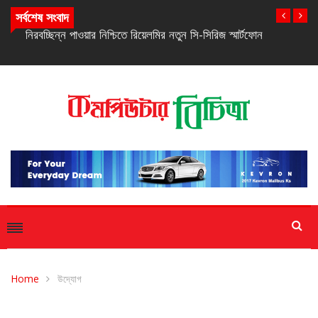
সর্বশেষ সংবাদ
নিরবচ্ছিন্ন পাওয়ার নিশ্চিতে রিয়েলমির নতুন সি-সিরিজ স্মার্টফোন
Home
উদ্যোগ
উদ্যোগ
সফটওয়্যার
সাম্প্রতিক সংবাদ