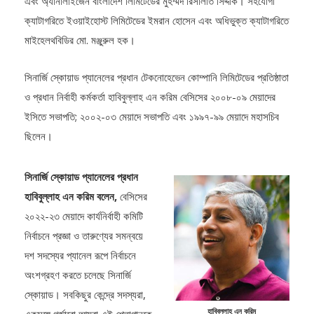
ক্যাটাগরিতে ইওয়াইহোস্ট লিমিটেডের ইমরান হোসেন এবং অধিভুক্ত ক্যাটাগরিতে
মাইহেলথবিডির মো. মঞ্জুরুল হক।
সিনার্জি স্কোয়াড প্যানেলের প্রধান টেকনোহেভেন কোম্পানি লিমিটেডের প্রতিষ্ঠাতা
ও প্রধান নির্বাহী কর্মকর্তা হাবিবুল্লাহ এন করিম বেসিসের ২০০৮-০৯ মেয়াদের
ইসিতে সভাপতি; ২০০২-০৩ মেয়াদে সভাপতি এবং ১৯৯৭-৯৯ মেয়াদে মহাসচিব
ছিলেন।
সিনার্জি স্কোয়াড প্যানেলের প্রধান
হাবিবুল্লাহ এন করিম বলেন,
বেসিসের
২০২২-২৩ মেয়াদে কার্যনির্বাহী কমিটি
নির্বাচনে প্রজ্ঞা ও তারুণ্যের সমন্বয়ে
দশ সদস্যের প্যানেল রূপে নির্বাচনে
অংশগ্রহণ করতে চলেছে সিনার্জি
স্কোয়াড। সবকিছুর কেন্দ্রে সদস্যরা,
হাবিবুল্লাহ এন করিম
একসঙ্গে গর্জাবো আমরা এই শ্লোগানকে
প্যানেল প্রধান-
সিনার্জি স্কোয়াড