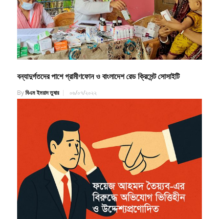
বন্যাদুর্গতদের পাশে গ্রামীণফোন ও বাংলাদেশ রেড ক্রিসেন্ট সোসাইটি
By
বিএম ইমরাদ তুষার
০৬/০৭/২০২২