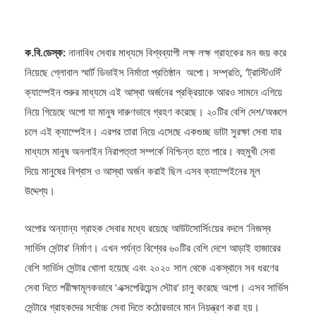
ক.বি.ডেস্ক:
নানাবিধ সেবার মাধ্যমে বিশ্বব্যাপী লক্ষ লক্ষ গ্রাহকের মন জয় করে
নিয়েছে গ্লোবাল স্মার্ট ডিভাইস নির্মাতা প্রতিষ্ঠান অপো। সম্প্রতি, ‘ট্রাস্টিওর্দি’
ক্যাম্পেইন শুরুর মাধ্যমে এই আস্থা অর্জনের প্রক্রিয়াকে আরও সামনে এগিয়ে
নিয়ে গিয়েছে অপো যা মানুষ দারুণভাবে গ্রহণ করেছে। ২০টির বেশি দেশ/অঞ্চলে
চলে এই ক্যাম্পেইন। এরপর তারা নিয়ে এসেছে একগুচ্ছ ডাটা সুরক্ষা সেবা যার
মাধ্যমে মানুষ অনলাইন নিরাপত্তা সম্পর্কে নিশ্চিন্ত হতে পারে। বহুমুখী সেবা
দিয়ে মানুষের বিশ্বাস ও আস্থা অর্জন করাই ছিল এসব ক্যাম্পেইনের মূল
উদ্দেশ্য।
অপোর অন্যান্য গ্রাহক সেবার মধ্যে রয়েছে আউটসোর্সিংয়ের বদলে ‘নিজস্ব
সার্ভিস সেন্টার’ নির্মাণ। এখন পর্যন্ত বিশ্বের ৬০টির বেশি দেশে আড়াই হাজারের
বেশি সার্ভিস সেন্টার খোলা হয়েছে এবং ২০২০ সাল থেকে একস্থানে সব ধরণের
সেবা দিতে পরীক্ষামূলকভাবে ‘এক্সপেরিয়েন্স স্টোর’ চালু করেছে অপো। এসব সার্ভিস
সেন্টারে গ্রাহকদের সর্বোচ্চ সেবা দিতে কঠোরভাবে মান নিয়ন্ত্রণ করা হয়।