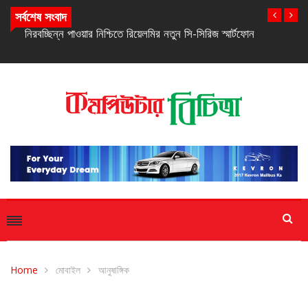
সর্বশেষ সংবাদ
নিরবচ্ছিন্ন পাওয়ার নিশ্চিতে রিয়েলমির নতুন সি-সিরিজ স্মার্টফোন
Home
মোবাইল
আনুষাঙ্গিক
আনুষাঙ্গিক
উদ্যোগ
মোবাইল
সাম্প্রতিক সংবাদ