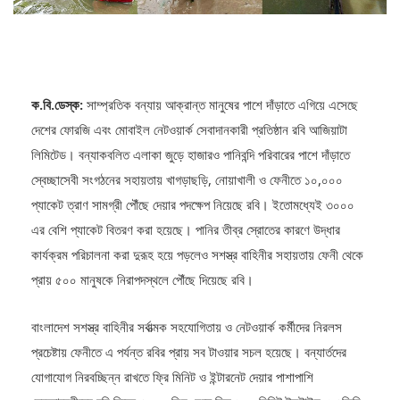
ক.বি.ডেস্ক:
সাম্প্রতিক বন্যায় আক্রান্ত মানুষের পাশে দাঁড়াতে এগিয়ে এসেছে
দেশের ফোরজি এবং মোবাইল নেটওয়ার্ক সেবাদানকারী প্রতিষ্ঠান রবি আজিয়াটা
লিমিটেড। বন্যাকবলিত এলাকা জুড়ে হাজারও পানিবন্দি পরিবারের পাশে দাঁড়াতে
স্বেচ্ছাসেবী সংগঠনের সহায়তায় খাগড়াছড়ি, নোয়াখালী ও ফেনীতে ১০,০০০
প্যাকেট ত্রাণ সামগ্রী পৌঁছে দেয়ার পদক্ষেপ নিয়েছে রবি। ইতোমধ্যেই ৩০০০
এর বেশি প্যাকেট বিতরণ করা হয়েছে। পানির তীব্র স্রোতের কারণে উদ্ধার
কার্যক্রম পরিচালনা করা দুরূহ হয়ে পড়লেও সশস্ত্র বাহিনীর সহায়তায় ফেনী থেকে
প্রায় ৫০০ মানুষকে নিরাপদস্থলে পৌঁছে দিয়েছে রবি।
বাংলাদেশ সশস্ত্র বাহিনীর সর্বাত্মক সহযোগিতায় ও নেটওয়ার্ক কর্মীদের নিরলস
প্রচেষ্টায় ফেনীতে এ পর্যন্ত রবির প্রায় সব টাওয়ার সচল হয়েছে। বন্যার্তদের
যোগাযোগ নিরবচ্ছিন্ন রাখতে ফ্রি মিনিট ও ইন্টারনেট দেয়ার পাশাপাশি
স্বেচ্ছাসেবীদের রবি দিচ্ছে ৫০০০ সিম, সঙ্গে ফ্রি ২০০ মিনিট টকটাইম ও ৫জিবি