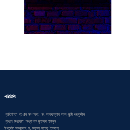
পরিচিতি
প্রতিষ্ঠাতা প্রধান সম্পাদক: ড. আবদুল্লাহ আল-মুতী শরফুদ্দীন
প্রধান উপদেষ্টা: অধ্যাপক মুহাম্মদ ইউনুস
উপদেষ্টা সম্পাদক: ড. মুহম্মদ জাফর ইকবাল
প্রতিষ্ঠাতা ও প্রধান সম্পাদক: ভূঁইয়া ইনাম লেনিন