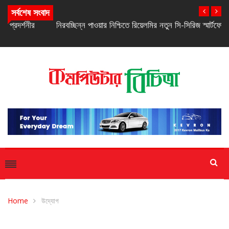
সর্বশেষ সংবাদ
নিরবচ্ছিন্ন পাওয়ার নিশ্চিতে রিয়েলমির নতুন সি-সিরিজ স্মার্টফোন
Home
উদ্যোগ
উদ্যোগ