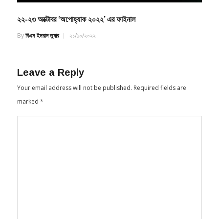
২২-২৩ অক্টোবর ‘অপোহ্যাক ২০২২’ এর ফাইনাল
By
বিএম ইমরাদ তুষার
২১/১০/২০২২
Leave a Reply
Your email address will not be published.
Required fields are
marked
*