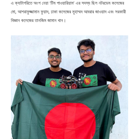
মো, আশরাফুজ্জামান ফুয়াদ, ঢাকা কলেজের মুহাম্মদ আবরার জাওয়াদ এবং সরকারী
বিজ্ঞান কলেজের তানজিম জামান খান।