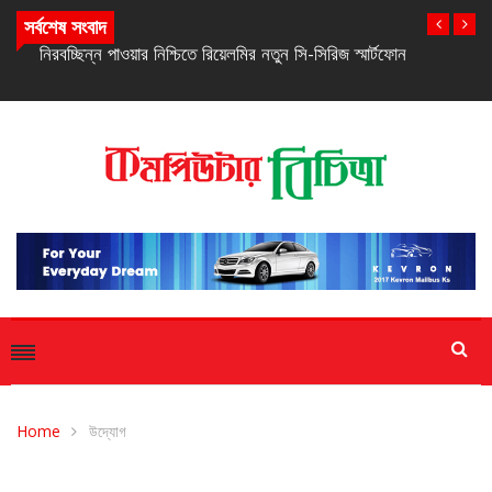
সর্বশেষ সংবাদ
নিরবচ্ছিন্ন পাওয়ার নিশ্চিতে রিয়েলমির নতুন সি-সিরিজ স্মার্টফোন
Home
উদ্যোগ
উদ্যোগ
সাম্প্রতিক সংবাদ