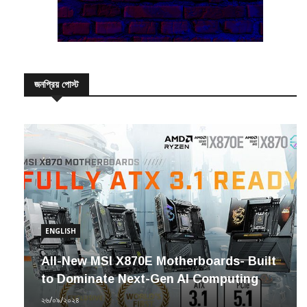
জনপ্রিয় পোস্ট
ENGLISH
All-New MSI X870E Motherboards- Built
to Dominate Next-Gen AI Computing