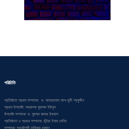
পরিচিতি
প্রতিষ্ঠাতা প্রধান সম্পাদক: ড. আবদুল্লাহ আল-মুতী শরফুদ্দীন
প্রধান উপদেষ্টা: অধ্যাপক মুহাম্মদ ইউনুস
উপদেষ্টা সম্পাদক: ড. মুহম্মদ জাফর ইকবাল
প্রতিষ্ঠাতা ও প্রধান সম্পাদক: ভূঁইয়া ইনাম লেনিন