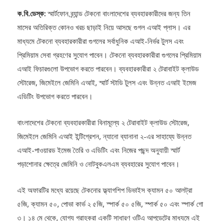
ক.বি.ডেস্ক:
স্মার্টফোন ব্র্যান্ড টেকনো বাংলাদেশের ব্যবহারকারীদের জন্য তিন
মাসের অতিরিক্ত কোনও খরচ ছাড়াই নিয়ে আসছে গুগল এআই প্লাস। এর
মাধ্যমে টেকনো ব্যবহারকারীরা গুগলের সর্বাধুনিক এআই-নির্ভর টুলস এবং
প্রিমিয়াম সেবা গ্রহণের সুযোগ পাবেন। টেকনো ব্যবহারকারীরা গুগলের প্রিমিয়াম
এআই ফিচারগুলো উপভোগ করতে পারবেন। ব্যবহারকারীরা ২ টেরাবাইট ক্লাউড
স্টোরেজ, জিমেইলে জেমিনি এআই, স্মার্ট স্টাডি টুলস এবং উন্নত এআই ইমেজ
এডিটিং উপভোগ করতে পারবেন।
বাংলাদেশের টেকনো ব্যবহারকারীরা বিনামূল্যে ২ টেরাবাইট ক্লাউড স্টোরেজ,
জিমেইলে জেমিনি এআই ইন্টিগ্রেশন, ন্যানো ব্যানানা ২-এর সাহায্যে উন্নত
এআই-পাওয়ারড ইমেজ তৈরি ও এডিটিং এবং নিজের পছন্দ অনুযায়ী স্মার্ট
পড়াশোনার ক্ষেত্রে জেমিনি ও নোটবুকএলএম ব্যবহারের সুযোগ পাবেন।
এই অফারটির মধ্যে রয়েছে টেকনোর ফ্ল্যাগশিপ ডিভাইস ক্যামন ৫০ আলট্রা
৫জি, ক্যামন ৫০, পোভা কার্ভ ২ ৫জি, স্পার্ক ৫০ ৫জি, স্পার্ক ৫০ এবং স্পার্ক গো