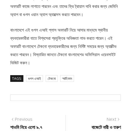
৩। ১৪ মে থেকে, যোগ্য গ্রাহকরা একটি সাধারণ ওটিএ আপডেটের মাধ্যমে এই
অফারটি কাজে লাগাতে পারবেন এবং তাদের ফ্রি ট্রায়াল দাবি করার জন্য জেমিনি
অ্যাপ বা গুগল ওয়ান অ্যাপ অ্যাক্সেস করতে পারবেন।
বাংলাদেশে এই গুগল এআই প্লাস অফারটি নিয়ে আসার মাধ্যমে স্থানীয়
ব্যবহারকারীরা যাতে বিশ্বসেরা প্রযুক্তির অভিজ্ঞতা লাভ করতে পারেন। এই
অফারটি বাংলাদেশে টেকনো ব্যবহারকারীদের জন্য নির্দিষ্ট সময়ের জন্য অ্যাক্টিভ
করতে পারবেন। বিস্তারিত জানতে টেকনো বাংলাদেশের অফিসিয়াল ওয়েবসাইট
ভিজিট করুন।
TAGS:
গুগল এআই
টেকনো
স্মার্টফোন
Post
Previous
Next
Previous
Next