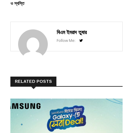
জুডিসিয়ারিতে গতি, স্বচ্ছতা
ও স্বস্তি
বিএম ইমরাদ তুষার
Follow Me:
RELATED POSTS