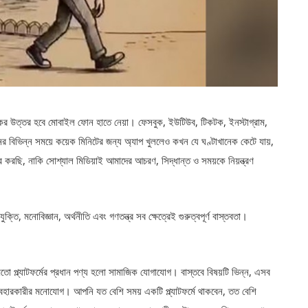
ের উত্তর হবে মোবাইল ফোন হাতে নেয়া। ফেসবুক, ইউটিউব, টিকটক, ইনস্টাগ্রাম,
ের বিভিন্ন সময়ে কয়েক মিনিটের জন্য অ্যাপ খুললেও কখন যে ঘণ্টাখানেক কেটে যায়,
র করছি, নাকি সোশ্যাল মিডিয়াই আমাদের আচরণ, সিদ্ধান্ত ও সময়কে নিয়ন্ত্রণ
্তি, মনোবিজ্ঞান, অর্থনীতি এবং গণতন্ত্র সব ক্ষেত্রেই গুরুত্বপূর্ণ বাস্তবতা।
ো প্ল্যাটফর্মের প্রধান পণ্য হলো সামাজিক যোগাযোগ। বাস্তবে বিষয়টি ভিন্ন, এসব
 ব্যবহারকারীর মনোযোগ। আপনি যত বেশি সময় একটি প্ল্যাটফর্মে থাকবেন, তত বেশি