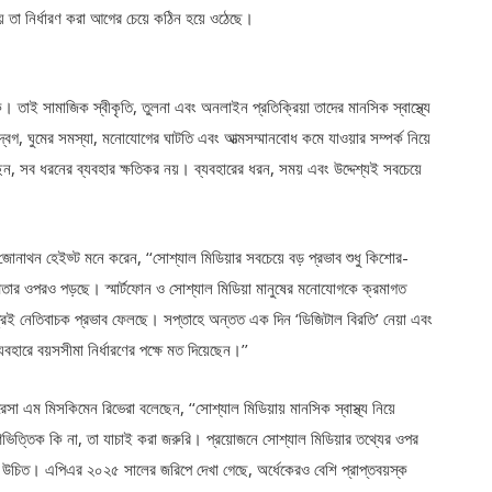
তা নির্ধারণ করা আগের চেয়ে কঠিন হয়ে ওঠেছে।
 তাই সামাজিক স্বীকৃতি, তুলনা এবং অনলাইন প্রতিক্রিয়া তাদের মানসিক স্বাস্থ্যে
্বেগ, ঘুমের সমস্যা, মনোযোগের ঘাটতি এবং আত্মসম্মানবোধ কমে যাওয়ার সম্পর্ক নিয়ে
ন, সব ধরনের ব্যবহার ক্ষতিকর নয়। ব্যবহারের ধরন, সময় এবং উদ্দেশ্যই সবচেয়ে
নী জোনাথন হেইড্ট মনে করেন, ‘‘সোশ্যাল মিডিয়ার সবচেয়ে বড় প্রভাব শুধু কিশোর-
ষমতার ওপরও পড়ছে। স্মার্টফোন ও সোশ্যাল মিডিয়া মানুষের মনোযোগকে ক্রমাগত
ত্রেই নেতিবাচক প্রভাব ফেলছে। সপ্তাহে অন্তত এক দিন ‘ডিজিটাল বিরতি’ নেয়া এবং
ারে বয়সসীমা নির্ধারণের পক্ষে মত দিয়েছেন।’’
সা এম মিসকিমেন রিভেরা বলেছেন, ‘‘সোশ্যাল মিডিয়ায় মানসিক স্বাস্থ্য নিয়ে
িত্তিক কি না, তা যাচাই করা জরুরি। প্রয়োজনে সোশ্যাল মিডিয়ার তথ্যের ওপর
 নেয়া উচিত। এপিএর ২০২৫ সালের জরিপে দেখা গেছে, অর্ধেকেরও বেশি প্রাপ্তবয়স্ক