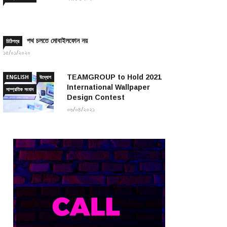
পথ চলতে মোবাইলফোন নয়
চিঠিপত্র
১৫/০১/২০২০
TEAMGROUP to Hold 2021
ENGLISH
উদ্যোগ
International Wallpaper
সাম্প্রতিক সংবাদ
Design Contest
০৬/০৪/২০২১