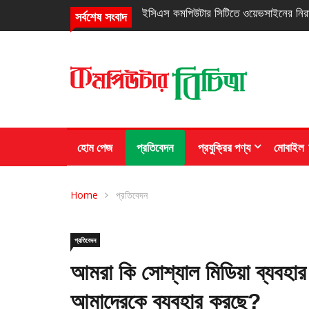
নিরবচ্ছিন্ন পাওয়ার নিশ্চিতে রিয়েলমির নতুন সি
সর্বশেষ সংবাদ
হোম পেজ
প্রতিবেদন
প্রযুক্রির পণ্য
মোবাইল
Home
প্রতিবেদন
প্রতিবেদন
আমরা কি সোশ্যাল মিডিয়া ব্যবহার
আমাদেরকে ব্যবহার করছে?