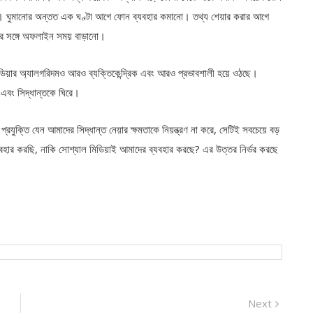
খা। ঘুমানোর অন্তত এক ঘণ্টা আগে ফোন ব্যবহার কমানো। তথ্য শেয়ার করার আগে
দের সঙ্গে অফলাইন সময় বাড়ানো।
মিডিয়ার অ্যালগরিদমও আরও ব্যক্তিকেন্দ্রিক এবং আরও প্রভাবশালী হয়ে ওঠছে।
এবং সিদ্ধান্তকে ঘিরে।
রযুক্তি যেন আমাদের সিদ্ধান্ত নেয়ার ক্ষমতাকে নিয়ন্ত্রণ না করে, সেটিই সবচেয়ে বড়
ব্যবহার করছি, নাকি সোশ্যাল মিডিয়াই আমাদের ব্যবহার করছে? এর উত্তর নির্ভর করছে
Next
Next