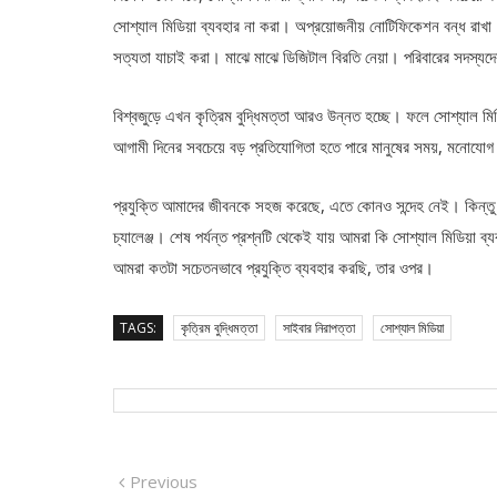
সোশ্যাল মিডিয়া ব্যবহার না করা। অপ্রয়োজনীয় নোটিফিকেশন বন্ধ রা
সত্যতা যাচাই করা। মাঝে মাঝে ডিজিটাল বিরতি নেয়া। পরিবারের সদস্য
বিশ্বজুড়ে এখন কৃত্রিম বুদ্ধিমত্তা আরও উন্নত হচ্ছে। ফলে সোশ্যাল 
আগামী দিনের সবচেয়ে বড় প্রতিযোগিতা হতে পারে মানুষের সময়, মনোযোগ 
প্রযুক্তি আমাদের জীবনকে সহজ করেছে, এতে কোনও সন্দেহ নেই। কিন্তু প্
চ্যালেঞ্জ। শেষ পর্যন্ত প্রশ্নটি থেকেই যায় আমরা কি সোশ্যাল মিডিয়া 
আমরা কতটা সচেতনভাবে প্রযুক্তি ব্যবহার করছি, তার ওপর।
TAGS:
কৃত্রিম বুদ্ধিমত্তা
সাইবার নিরাপত্তা
সোশ্যাল মিডিয়া
Post
Previous
Previous