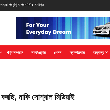
-সিরিজ স্মার্টফোন
পণ্য সম্পর্কে
সফটওয়্যার
গেমস
স্বাক্ষাতকার
অন্যান্য
 করছি, নাকি সোশ্যাল মিডিয়াই