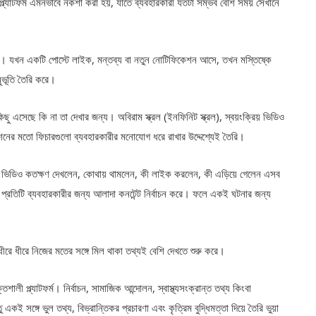
প্ল্যাটফর্ম এমনভাবে নকশা করা হয়, যাতে ব্যবহারকারী যতটা সম্ভব বেশি সময় সেখানে
 হয়। যখন একটি পোস্টে লাইক, মন্তব্য বা নতুন নোটিফিকেশন আসে, তখন মস্তিষ্কে
নুভূতি তৈরি করে।
 এসেছে কি না তা দেখার জন্য। অবিরাম স্ক্রল (ইনফিনিট স্ক্রল), স্বয়ংক্রিয় ভিডিও
কেশনের মতো ফিচারগুলো ব্যবহারকারীর মনোযোগ ধরে রাখার উদ্দেশ্যেই তৈরি।
 কোন ভিডিও কতক্ষণ দেখলেন, কোথায় থামলেন, কী লাইক করলেন, কী এড়িয়ে গেলেন এসব
 প্রতিটি ব্যবহারকারীর জন্য আলাদা কনটেন্ট নির্বাচন করে। ফলে একই ঘটনার জন্য
 ধীরে ধীরে নিজের মতের সঙ্গে মিল থাকা তথ্যই বেশি দেখতে শুরু করে।
ী প্ল্যাটফর্ম। নির্বাচন, সামাজিক আন্দোলন, স্বাস্থ্যসংক্রান্ত তথ্য কিংবা
কই সঙ্গে ভুল তথ্য, বিভ্রান্তিকর প্রচারণা এবং কৃত্রিম বুদ্ধিমত্তা দিয়ে তৈরি ভুয়া