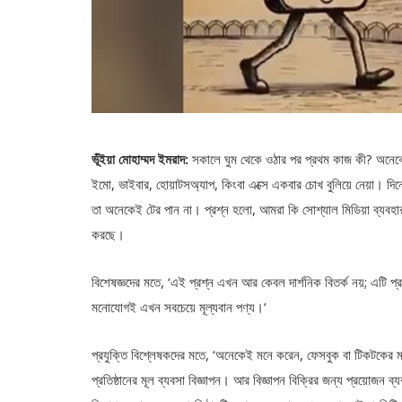
ভূঁইয়া মোহাম্মদ ইমরাদ:
সকালে ঘুম থেকে ওঠার পর প্রথম কাজ কী? অনেক
ইমো, ভাইবার, হোয়াটসঅ্যাপ, কিংবা এক্সে একবার চোখ বুলিয়ে নেয়া। দিন
তা অনেকেই টের পান না। প্রশ্ন হলো, আমরা কি সোশ্যাল মিডিয়া ব্যবহা
করছে।
বিশেষজ্ঞদের মতে, ‘এই প্রশ্ন এখন আর কেবল দার্শনিক বিতর্ক নয়; এটি প্রযুক
মনোযোগই এখন সবচেয়ে মূল্যবান পণ্য।’
প্রযুক্তি বিশ্লেষকদের মতে, ‘অনেকেই মনে করেন, ফেসবুক বা টিকটকের মত
প্রতিষ্ঠানের মূল ব্যবসা বিজ্ঞাপন। আর বিজ্ঞাপন বিক্রির জন্য প্রয়োজন