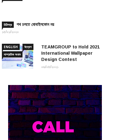
পথ চলতে মোবাইলফোন নয়
চিঠিপত্র
১৫/০১/২০২০
TEAMGROUP to Hold 2021
ENGLISH
উদ্যোগ
International Wallpaper
সাম্প্রতিক সংবাদ
Design Contest
০৬/০৪/২০২১