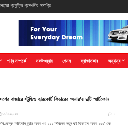
সি-সিরিজ স্মার্টফোন
পণ্য সম্পর্কে
সফটওয়্যার
গেমস
স্বাক্ষাতকার
অন্যান্য
দেশের বাজারে স্টুডিও হারকোর্ট ফিচারের অনার’র দুটি স্মার্টফোন
১৬/০৮/২০২৪
০
.বি.ডেস্ক: স্মার্টফোন ব্র্যান্ড অনার এর ২০০ সিরিজের নতুন দুই ডিভাইস ‘অনার ২০০’ এবং