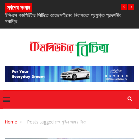
সর্বশেষ সংবাদ
নিরবচ্ছিন্ন পাওয়ার নিশ্চিতে রিয়েলমির নতুন সি-সিরিজ স্মার্টফোন
Home
Posts tagged শেখ মুজিব আমার পিতা