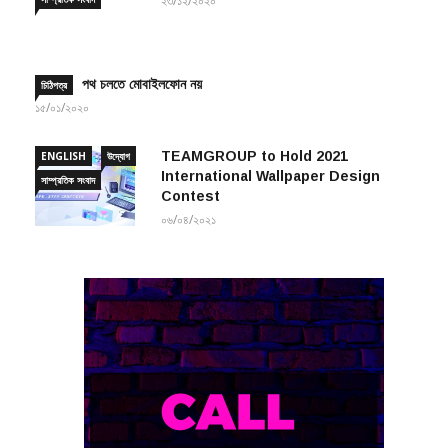
পথ চলতে মোবাইলফোন নয়
চিঠিপত্র
১৫/০১/২০২০
TEAMGROUP to Hold 2021
ENGLISH
উদ্যোগ
International Wallpaper Design
সাম্প্রতিক সংবাদ
Contest
০৬/০৪/২০২১