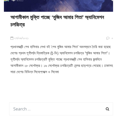
আগামীকাল মুক্তি পাচ্ছে ‘মুজিব আমার পিতা’ অ্যানিমেশন
চলচ্চিত্র
২৭/০৯/২০২১
০
প্রধানমন্ত্রী শেখ হাসিনার লেখা বই ‘শেখ মুজিব আমার পিতা’ অবলম্বনে তৈরি করা হয়েছে
দেশের প্রথম পূর্ণদৈর্ঘ্য দ্বিমাত্রিক (টু-ডি) অ্যানিমেশন চলচ্চিত্র ‘‘মুজিব আমার পিতা’’।
পূর্ণদৈর্ঘ্য অ্যানিমেশন চলচ্চিত্রটি মুক্তি পাচ্ছে প্রধানমন্ত্রী শেখ হাসিনার জন্মদিনে
আগামীকাল ২৮ সেপ্টেম্বর। ১৬ সেপ্টেম্বর চলচ্চিত্রটি সেন্সর ছাড়পত্র পেয়েছে। ঢাকাসহ
সারা দেশের বিভিন্ন সিনেপ্লেক্সে ও সিনেমা