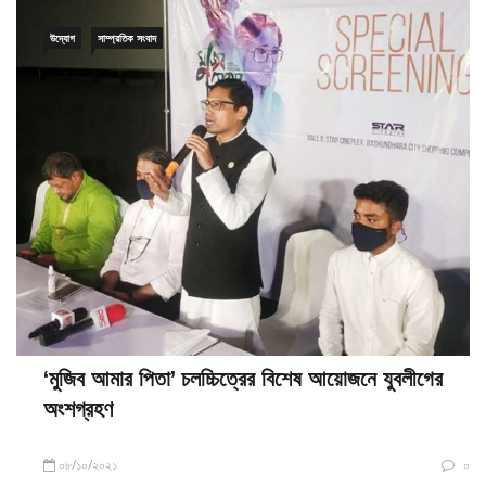
উদ্যোগ
সাম্প্রতিক সংবাদ
‘মুজিব আমার পিতা’ চলচ্চিত্রের বিশেষ আয়োজনে যুবলীগের
অংশগ্রহণ
০৮/১০/২০২১
০
ক.বি.ডেস্ক: প্রধানমন্ত্রী শেখ হাসিনার রচনা ‘শেখ মুজিব আমার পিতা’ অবলম্বনে মুজিব