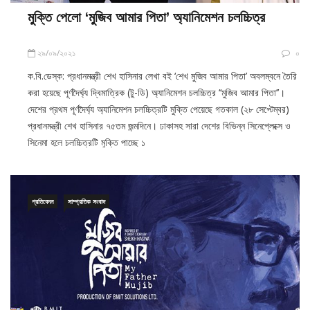
মুক্তি পেলো ‘মুজিব আমার পিতা’ অ্যানিমেশন চলচ্চিত্র
২৯/০৯/২০২১
০
ক.বি.ডেস্ক: প্রধানমন্ত্রী শেখ হাসিনার লেখা বই ‘শেখ মুজিব আমার পিতা’ অবলম্বনে তৈরি
করা হয়েছে পূর্ণদৈর্ঘ্য দ্বিমাত্রিক (টু-ডি) অ্যানিমেশন চলচ্চিত্র ‘‘মুজিব আমার পিতা’’।
দেশের প্রথম পূর্ণদৈর্ঘ্য অ্যানিমেশন চলচ্চিত্রটি মুক্তি পেয়েছে গতকাল (২৮ সেপ্টেম্বর)
প্রধানমন্ত্রী শেখ হাসিনার ৭৫তম জন্মদিনে। ঢাকাসহ সারা দেশের বিভিন্ন সিনেপ্লেক্সে ও
সিনেমা হলে চলচ্চিত্রটি মুক্তি পাচ্ছে ১
প্রতিবেদন
সাম্প্রতিক সংবাদ