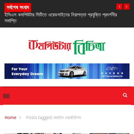
সর্বশেষ সংবাদ
নিরবচ্ছিন্ন পাওয়ার নিশ্চিতে রিয়েলমির নতুন সি-সিরিজ স্মার্টফোন
Home
Posts tagged মোবাইল ওয়ার্কস্টেশন