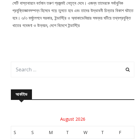
সেটি বাস্তবায়নে বর্তমান তরুণ প্রজন্মই নেতৃত্ব দেবে। এজন্য তাদেরকে সর্বাধুনিক
প্রযুক্তিজ্ঞানসম্পন্ন হিসেবে গড়ে তুলতে হবে এবং তাদের উদ্ভাবনী চিন্তার বিকাশ ঘটাতে
হবে। ৩/৩ ফর্মুলেশনে সরকার, ইন্ডাস্ট্রি ও অ্যাকাডেমিয়ার সমন্বয় ঘটিয়ে তথ্যপ্রযুক্তি
খাতের গবেষণা ও উন্নয়ন, দেশে বিদেশে ইন্ডাস্ট্রি
আর্কাইভ
August 2026
S
S
M
T
W
T
F