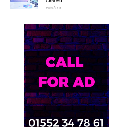
Contest
০৬/০৪/২০২১