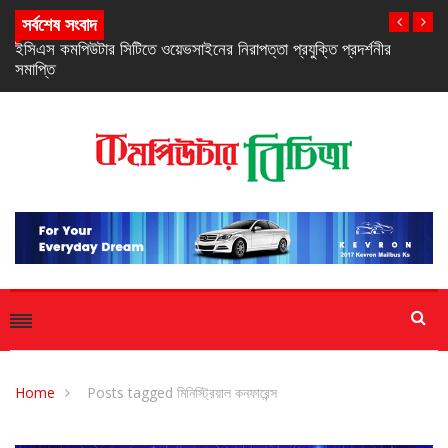
সর্বশেষ সংবাদ
নিরবচ্ছিন্ন পাওয়ার নিশ্চিতে রিয়েলমির নতুন সি-সিরিজ স্মার্টফোন
Home
Posts tagged মিনিস্ট্রিয়াল কনফারেন্স