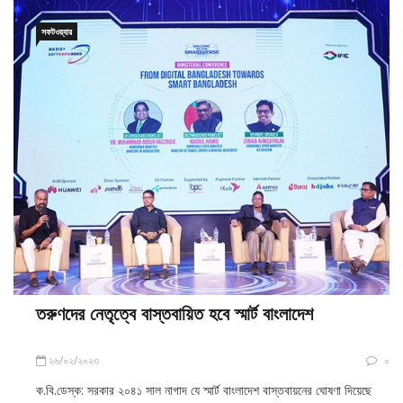
সফটওয়্যার
তরুণদের নেতৃত্বে বাস্তবায়িত হবে স্মার্ট বাংলাদেশ
২৬/০২/২০২৩
০
ক.বি.ডেস্ক: সরকার ২০৪১ সাল নাগাদ যে স্মার্ট বাংলাদেশ বাস্তবায়নের ঘোষণা দিয়েছে