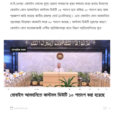
ক.বি.ডেস্ক: মোবাইল ফোনের মূল্য ক্রেতা সাধারণের ক্রয় ক্ষমতার মধ্যে রাখার উদ্দেশ্যে
মোবাইল ফোন আমদানিতে কাস্টমস ডিউটি ২৫ শতাংশ হতে কমিয়ে ১০ শতাংশ করে আজ
প্রজ্ঞাপণ জারি করেছে জাতীয় রাজস্ব বোর্ড (এনবিআর)। এতে মোবাইল ফোন আমদানিতে
প্রযোজ্য বিদ্যমান আমদানি শুল্ক ৬০ শতাংশ কমেছে। কাস্টমস ডিউটি হ্রাসের কারণে
মোবাইল ফোন সংযোজনকারী দেশীয় প্রতিষ্ঠানসমূহ যাতে বিরূপ প্রতিযোগিতার মুখে
সাম্প্রতিক সংবাদ
মোবাইল আমদানিতে কাস্টমস ডিউটি ১০ শতাংশ করা হয়েছে
০১/০১/২০২৬
০