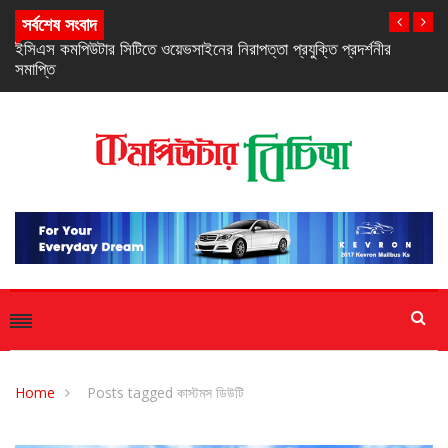
সর্বশেষ সংবাদ
নিরবচ্ছিন্ন পাওয়ার নিশ্চিতে রিয়েলমির নতুন সি-সিরিজ স্মার্টফোন
Home
Posts tagged কাস্টমস ডিউটি