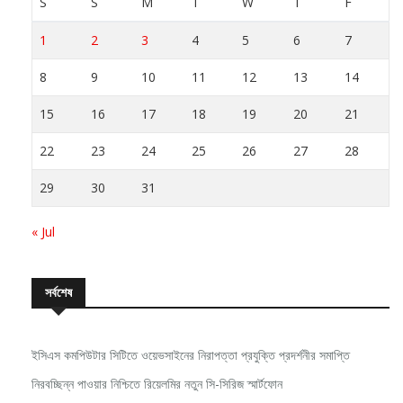
S
S
M
T
W
T
F
1
2
3
4
5
6
7
8
9
10
11
12
13
14
15
16
17
18
19
20
21
22
23
24
25
26
27
28
29
30
31
« Jul
সর্বশেষ
ইসিএস কমপিউটার সিটিতে ওয়েভসাইনের নিরাপত্তা প্রযুক্তি প্রদর্শনীর সমাপ্তি
নিরবচ্ছিন্ন পাওয়ার নিশ্চিতে রিয়েলমির নতুন সি-সিরিজ স্মার্টফোন