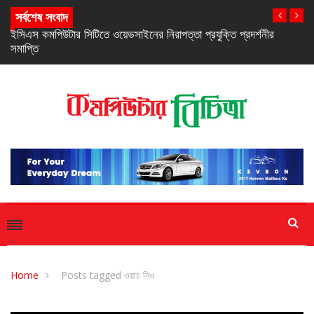
সর্বশেষ সংবাদ
নিরবচ্ছিন্ন পাওয়ার নিশ্চিতে রিয়েলমির নতুন সি-সিরিজ স্মার্টফোন
Home
Posts tagged ওয়াচ নিও