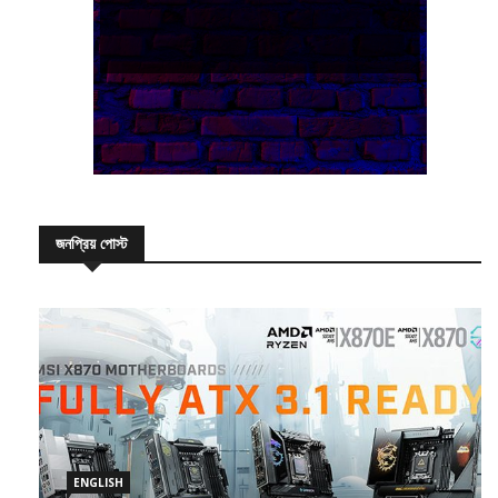
জনপ্রিয় পোস্ট
ENGLISH