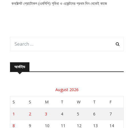
কনটেক্সট প্রোটোকল (এমসিপি) সুবিধা ও এজেন্টদের প্রথম দিন থেকেই কাজে
আর্কাইভ
August 2026
S
S
M
T
W
T
F
1
2
3
4
5
6
7
8
9
10
11
12
13
14