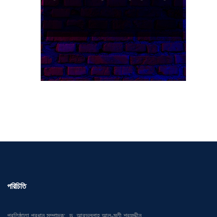
পরিচিতি
প্রতিষ্ঠাতা প্রধান সম্পাদক: ড. আবদুল্লাহ আল-মুতী শরফুদ্দীন