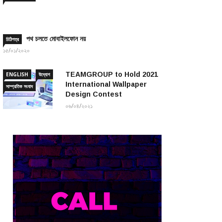
পথ চলতে মোবাইলফোন নয়
চিঠিপত্র
১৫/০১/২০২০
TEAMGROUP to Hold 2021
ENGLISH
উদ্যোগ
International Wallpaper
সাম্প্রতিক সংবাদ
Design Contest
০৬/০৪/২০২১