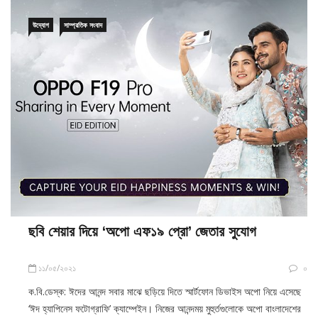
উদ্যোগ
সাম্প্রতিক সংবাদ
ছবি শেয়ার দিয়ে ‘অপো এফ১৯ প্রো’ জেতার সুযোগ
১১/০৫/২০২১
০
ক.বি.ডেস্ক: ঈদের আনন্দ সবার মাঝে ছড়িয়ে দিতে স্মার্টফোন ডিভাইস অপো নিয়ে এসেছে
‘ঈদ হ্যাপিনেস ফটোগ্রাফি’ ক্যাম্পেইন। নিজের আনন্দময় মুহুর্তগুলোকে অপো বাংলাদেশের