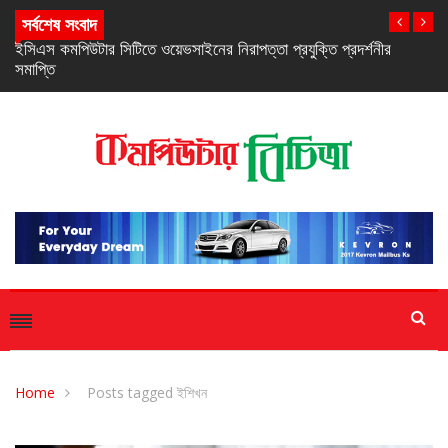
সর্বশেষ সংবাদ
নিরবচ্ছিন্ন পাওয়ার নিশ্চিতে রিয়েলমির নতুন সি-সিরিজ স্মার্টফোন
Home
Posts tagged ইশিখন