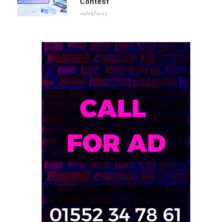
Contest
০৬/০৪/২০২১