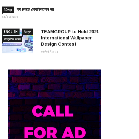
পথ চলতে মোবাইলফোন নয়
চিঠিপত্র
১৫/০১/২০২০
TEAMGROUP to Hold 2021
ENGLISH
উদ্যোগ
International Wallpaper
সাম্প্রতিক সংবাদ
Design Contest
০৬/০৪/২০২১