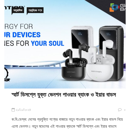
আনুষাঙ্গিক
প্রযুক্রির পণ্য
স্মার্ট ডিসপ্লে যুক্ত ভেনশন পাওয়ার ব্যাংক ও ইয়ার বাডস
২১/১১/২০২৪
০
ক.বি.ডেস্ক: দেশের প্রযুক্তি পণ্যের বাজারে নতুন পাওয়ার ব্যাংক এবং ইয়ার বাডস নিয়ে
এলো ভেনশন। নতুন মডেলের এই পাওয়ার ব্যাংকে স্মার্ট ডিসপ্লে এবং ইয়ার বাডসে