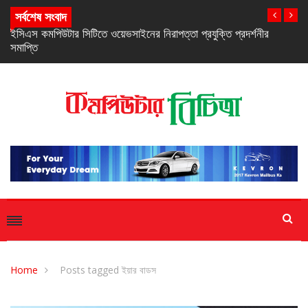
সর্বশেষ সংবাদ
নিরবচ্ছিন্ন পাওয়ার নিশ্চিতে রিয়েলমির নতুন সি-সিরিজ স্মার্টফোন
Home
Posts tagged ইয়ার বাডস