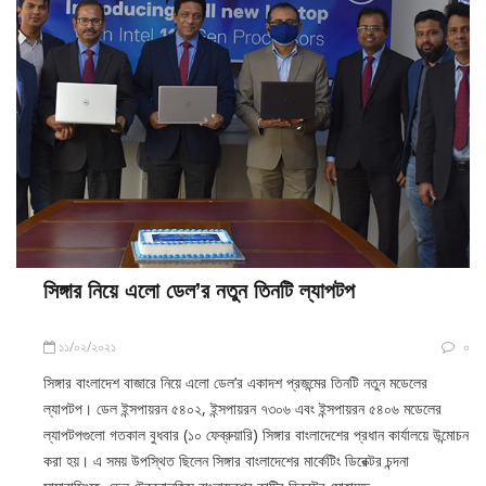
সিঙ্গার নিয়ে এলো ডেল’র নতুন তিনটি ল্যাপটপ
১১/০২/২০২১
০
সিঙ্গার বাংলাদেশ বাজারে নিয়ে এলো ডেল’র একাদশ প্রজন্মের তিনটি নতুন মডেলের
ল্যাপটপ। ডেল ইন্সপায়রন ৫৪০২, ইন্সপায়রন ৭৩০৬ এবং ইন্সপায়রন ৫৪০৬ মডেলের
ল্যাপটপগুলো গতকাল বুধবার (১০ ফেব্রুয়ারি) সিঙ্গার বাংলাদেশের প্রধান কার্যালয়ে উন্মোচন
করা হয়। এ সময় উপস্থিত ছিলেন সিঙ্গার বাংলাদেশের মার্কেটিং ডিরেক্টর চন্দনা