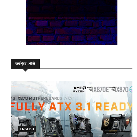
জনপ্রিয় পোস্ট
ENGLISH