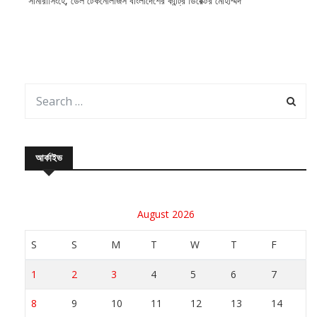
সামারাসিংহে, ডেল টেকনোলজিস বাংলাদেশের কান্ট্রি ডিরেক্টর মোহাম্মদ
আর্কাইভ
August 2026
S
S
M
T
W
T
F
1
2
3
4
5
6
7
8
9
10
11
12
13
14