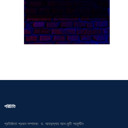
পরিচিতি
প্রতিষ্ঠাতা প্রধান সম্পাদক: ড. আবদুল্লাহ আল-মুতী শরফুদ্দীন